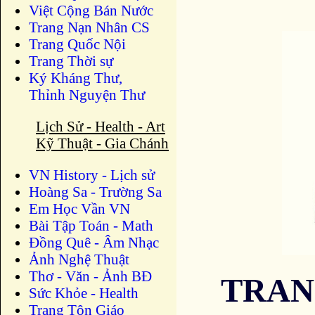
Việt Cộng Bán Nước
Trang Nạn Nhân CS
Trang Quốc Nội
Trang Thời sự
Ký Kháng Thư,
Thỉnh Nguyện Thư
Lịch Sử - Health - Art
Kỹ Thuật - Gia Chánh
VN History - Lịch sử
Hoàng Sa - Trường Sa
Em Học Vần VN
Bài Tập Toán - Math
Đồng Quê - Âm Nhạc
Ảnh Nghệ Thuật
Thơ - Văn - Ảnh BĐ
TRAN
Sức Khỏe - Health
Trang Tôn Giáo