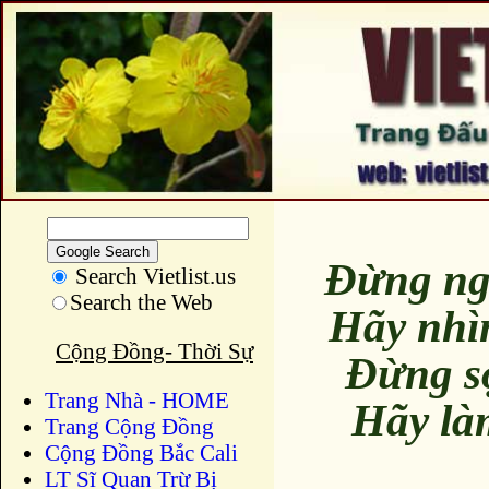
Đừng ng
Search Vietlist.us
Search the Web
Hãy nhì
Cộng Đồng- Thời Sự
Đừng s
Trang Nhà - HOME
Hãy là
Trang Cộng Đồng
Cộng Đồng Bắc Cali
LT Sĩ Quan Trừ Bị