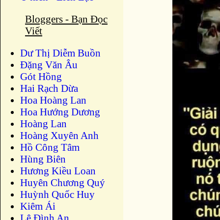
Bloggers - Bạn Đọc
Viết
Dư Thị Diễm Buồn
Ðặng Văn Âu
Gót Hồng
Hai Rạch Dừa
Hoa Hoàng Lan
Hoa Hướng Dương
Hoàng Lan
Hoàng Xuyên Anh
Hồ Công Tâm
Hùng Biên
Hương Kiều Loan
Huyên Chương Quý
Huỳnh Quốc Huy
Kiêm Ái
Lê Đình An