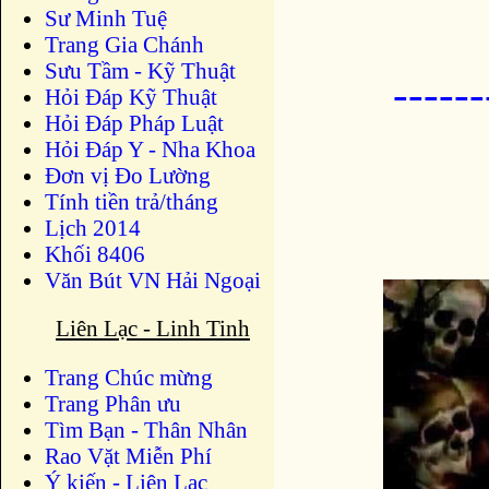
Sư Minh Tuệ
Trang Gia Chánh
Sưu Tầm - Kỹ Thuật
-----
Hỏi Đáp Kỹ Thuật
Hỏi Đáp Pháp Luật
Hỏi Đáp Y - Nha Khoa
Đơn vị Đo Lường
Tính tiền trả/tháng
Lịch 2014
Khối 8406
Văn Bút VN Hải Ngoại
Liên Lạc - Linh Tinh
Trang Chúc mừng
Trang Phân ưu
Tìm Bạn - Thân Nhân
Rao Vặt Miễn Phí
Ý kiến - Liên Lạc