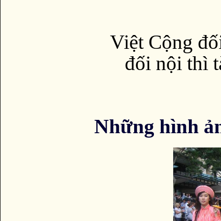
Việt Cộng đối
đối nội thì 
Những hình ả