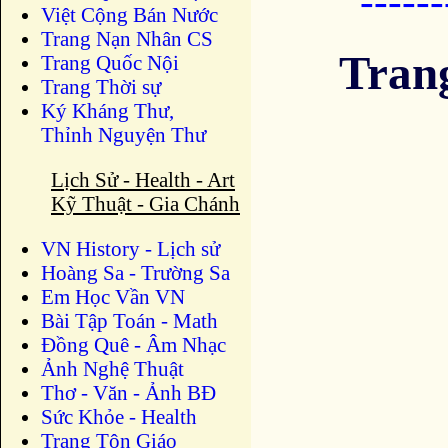
-----
Việt Cộng Bán Nước
Trang Nạn Nhân CS
Tran
Trang Quốc Nội
Trang Thời sự
Ký Kháng Thư,
Thỉnh Nguyện Thư
Lịch Sử - Health - Art
Kỹ Thuật - Gia Chánh
VN History - Lịch sử
Hoàng Sa - Trường Sa
Em Học Vần VN
Bài Tập Toán - Math
Đồng Quê - Âm Nhạc
Ảnh Nghệ Thuật
Thơ - Văn - Ảnh BĐ
Sức Khỏe - Health
Trang Tôn Giáo