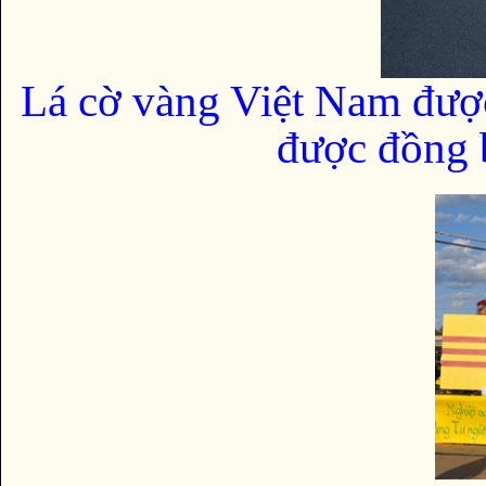
Lá cờ vàng Việt Nam đượ
được đồng b