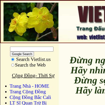
Đừng ng
Search Vietlist.us
Search the Web
Hãy nhì
Cộng Đồng- Thời Sự
Đừng s
Trang Nhà - HOME
Hãy là
Trang Cộng Đồng
Cộng Đồng Bắc Cali
LT Sĩ Quan Trừ Bị