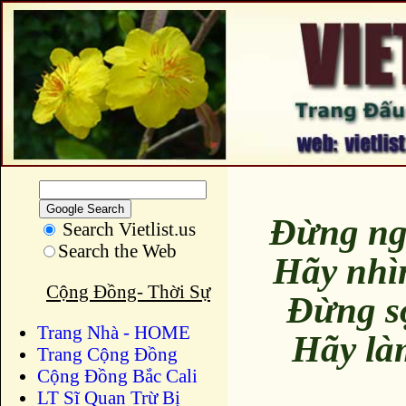
Đừng ng
Search Vietlist.us
Search the Web
Hãy nhì
Cộng Đồng- Thời Sự
Đừng s
Trang Nhà - HOME
Hãy là
Trang Cộng Đồng
Cộng Đồng Bắc Cali
LT Sĩ Quan Trừ Bị