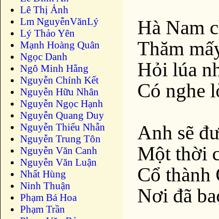
Lê Thị Ảnh
Lm NguyễnVănLý
Hà Nam c
Lý Thảo Yên
Thăm mấy 
Mạnh Hoàng Quân
Ngọc Danh
Hỏi lúa n
Ngô Minh Hằng
Nguyễn Chính Kết
Có nghe l
Nguyễn Hữu Nhân
Nguyễn Ngọc Hạnh
Nguyễn Quang Duy
Nguyễn Thiếu Nhẫn
Anh sẽ đư
Nguyễn Trung Tôn
Một thời 
Nguyễn Văn Canh
Nguyễn Văn Luận
Cổ thành 
Nhất Hùng
Ninh Thuận
Nơi đã ba
Phạm Bá Hoa
Phạm Trần