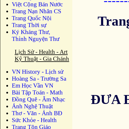
-----
Việt Cộng Bán Nước
Trang Nạn Nhân CS
Tran
Trang Quốc Nội
Trang Thời sự
Ký Kháng Thư,
Thỉnh Nguyện Thư
Lịch Sử - Health - Art
Kỹ Thuật - Gia Chánh
VN History - Lịch sử
Hoàng Sa - Trường Sa
Em Học Vần VN
Bài Tập Toán - Math
ĐƯA 
Đồng Quê - Âm Nhạc
Ảnh Nghệ Thuật
Thơ - Văn - Ảnh BĐ
Sức Khỏe - Health
Trang Tôn Giáo