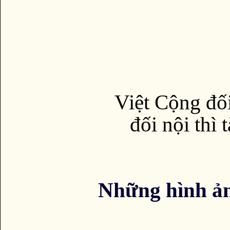
Việt Cộng đối
đối nội thì 
Những hình ả