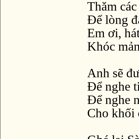
Thăm các t
Để lòng đ
Em ơi, hát
Khóc mản
Anh sẽ đư
Để nghe t
Để nghe 
Cho khối 