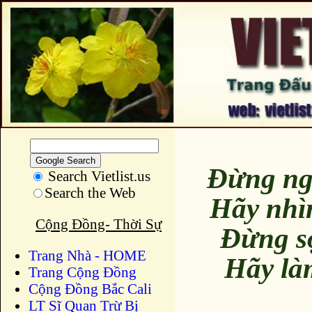
Đừng ng
Search Vietlist.us
Search the Web
Hãy nhì
Cộng Đồng- Thời Sự
Đừng s
Trang Nhà - HOME
Hãy là
Trang Cộng Đồng
Cộng Đồng Bắc Cali
LT Sĩ Quan Trừ Bị