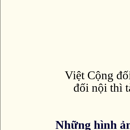
Việt Cộng đối
đối nội thì 
Những hình ả