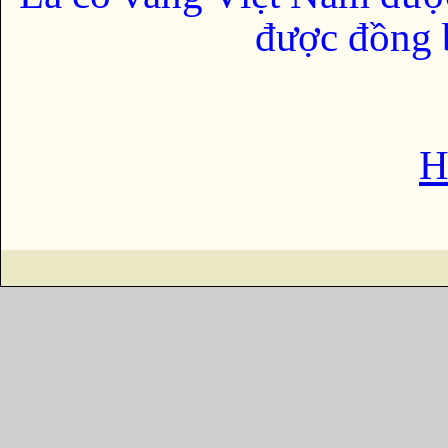
được đồng b
H