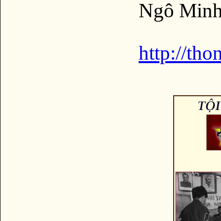
Ngô Minh
http://th