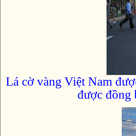
Lá cờ vàng Việt Nam đượ
được đồng b