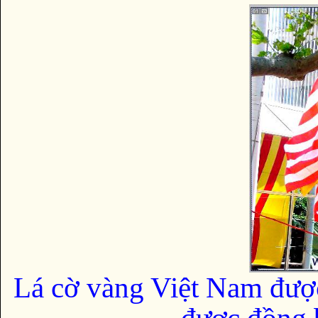
Lá cờ vàng Việt Nam đượ
được đồng b