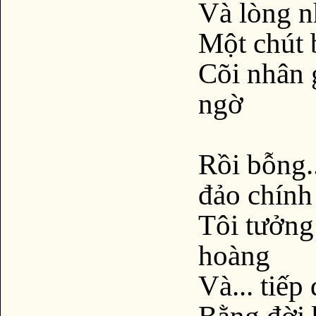
Và lòng n
Một chút 
Cõi nhân 
ngờ
Rồi bỗng.
đảo chính
Tôi tưởng
hoàng
Và... tiếp