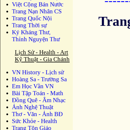
-----
Việt Cộng Bán Nước
Trang Nạn Nhân CS
Tran
Trang Quốc Nội
Trang Thời sự
Ký Kháng Thư,
Thỉnh Nguyện Thư
Lịch Sử - Health - Art
Kỹ Thuật - Gia Chánh
VN History - Lịch sử
Hoàng Sa - Trường Sa
Em Học Vần VN
Bài Tập Toán - Math
Đồng Quê - Âm Nhạc
Ảnh Nghệ Thuật
Thơ - Văn - Ảnh BĐ
Sức Khỏe - Health
Trang Tôn Giáo