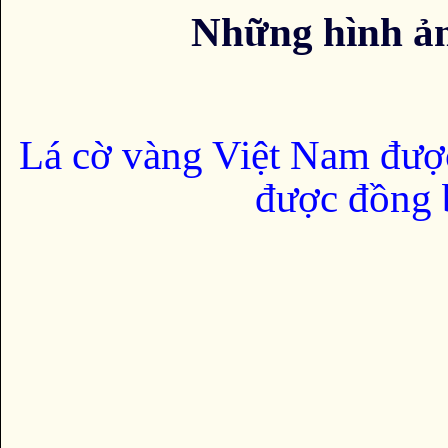
Những hình ả
Lá cờ vàng Việt Nam đượ
được đồng b