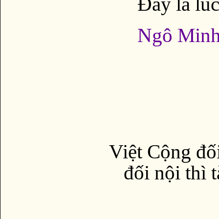
Ðây là lúc
Ngô Minh
Việt Cộng đối
đối nội thì 