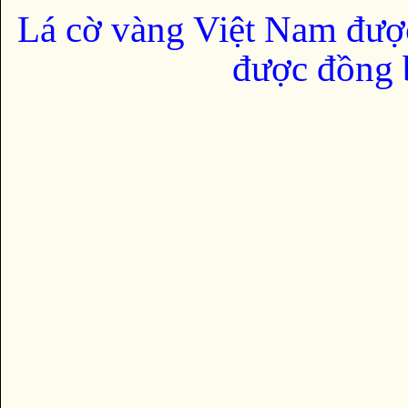
Lá cờ vàng Việt Nam đượ
được đồng b