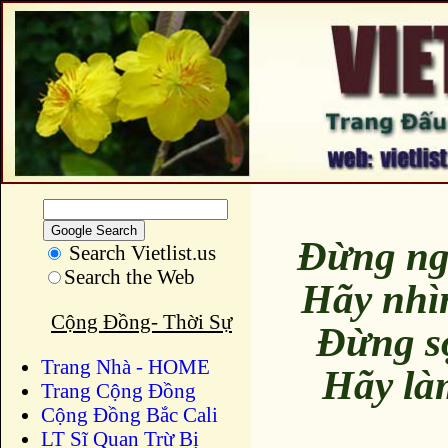
Đừng ng
Search Vietlist.us
Search the Web
Hãy nhì
Cộng Đồng- Thời Sự
Đừng s
Trang Nhà - HOME
Hãy là
Trang Cộng Đồng
Cộng Đồng Bắc Cali
LT Sĩ Quan Trừ Bị