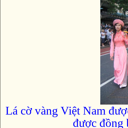
Lá cờ vàng Việt Nam đượ
được đồng b