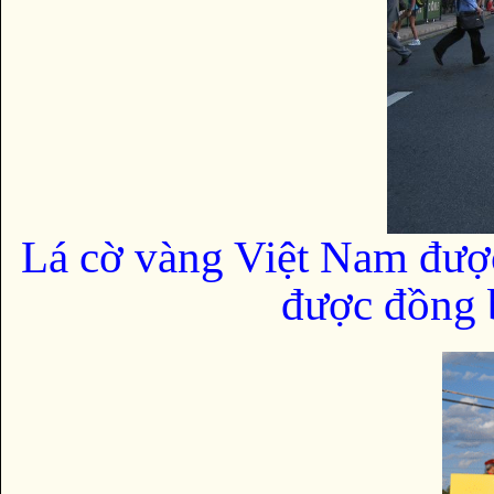
Lá cờ vàng Việt Nam đượ
được đồng b