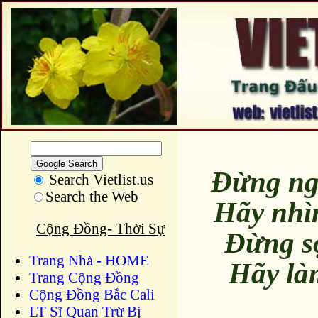
Đừng ng
Search Vietlist.us
Search the Web
Hãy nhì
Cộng Đồng- Thời Sự
Đừng s
Trang Nhà - HOME
Hãy là
Trang Cộng Đồng
Cộng Đồng Bắc Cali
LT Sĩ Quan Trừ Bị