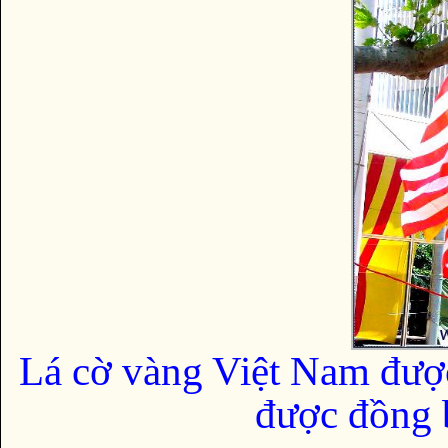
Lá cờ vàng Việt Nam đượ
được đồng b