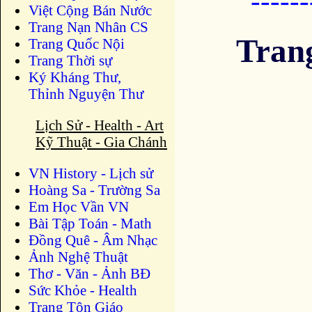
-----
Việt Cộng Bán Nước
Trang Nạn Nhân CS
Tran
Trang Quốc Nội
Trang Thời sự
Ký Kháng Thư,
Thỉnh Nguyện Thư
Lịch Sử - Health - Art
Kỹ Thuật - Gia Chánh
VN History - Lịch sử
Hoàng Sa - Trường Sa
Em Học Vần VN
Bài Tập Toán - Math
Đồng Quê - Âm Nhạc
Ảnh Nghệ Thuật
Thơ - Văn - Ảnh BĐ
Sức Khỏe - Health
Trang Tôn Giáo