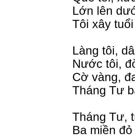
Lớn lên dướ
Tôi xây tuổi
Làng tôi, d
Nước tôi, đ
Cờ vàng, đ
Tháng Tư bã
Tháng Tư, t
Ba miền đỏ 