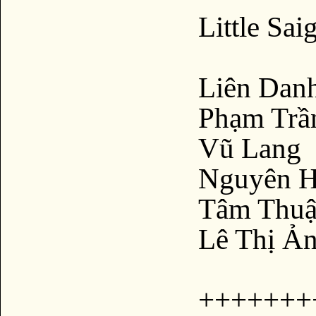
Little Sa
Liên Dan
Phạm Trầ
Vũ Lang
Nguyên H
Tâm Thuậ
Lê Thị Ản
+++++++