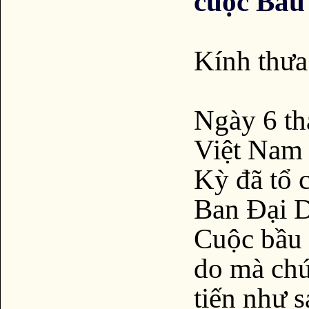
cuộc Bầu
Kính thưa
Ngày 6 th
Việt Nam
Kỳ đã tổ 
Ban Đại D
Cuộc bầu 
do mà chú
tiến như s