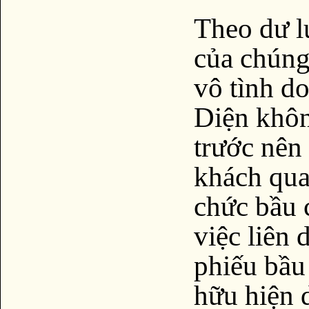
Theo dư l
của chúng
vô tình d
Diện khôn
trước nên 
khách qua
chức bầu 
việc liên
phiếu bầu
hữu hiện 