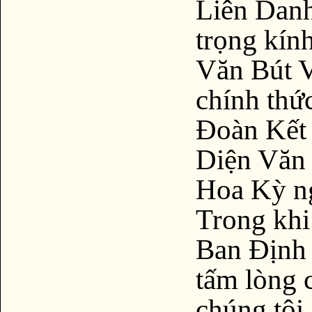
Liên Danh
trọng kín
Văn Bút V
chính thứ
Đoàn Kết 
Diện Văn
Hoa Kỳ ng
Trong khi
Ban Định 
tấm lòng 
chúng tôi.