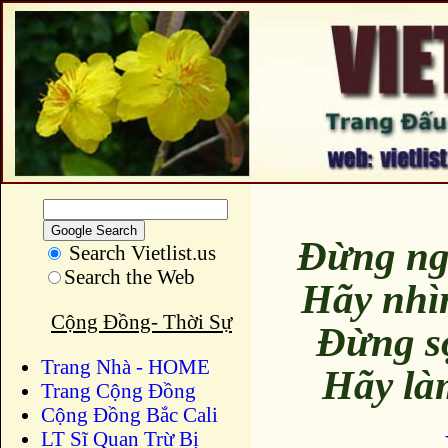
Đừng ng
Search Vietlist.us
Search the Web
Hãy nhì
Cộng Đồng- Thời Sự
Đừng s
Trang Nhà - HOME
Hãy là
Trang Cộng Đồng
Cộng Đồng Bắc Cali
LT Sĩ Quan Trừ Bị