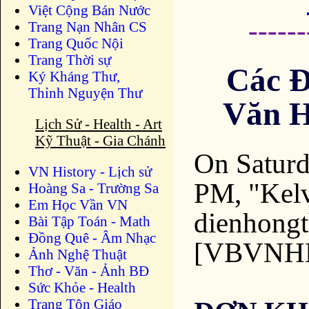
Việt Cộng Bán Nước
-----
Trang Nạn Nhân CS
Trang Quốc Nội
Trang Thời sự
Các 
Ký Kháng Thư,
Thỉnh Nguyện Thư
Văn 
Lịch Sử - Health - Art
Kỹ Thuật - Gia Chánh
On Saturd
VN History - Lịch sử
PM, "Kelv
Hoàng Sa - Trường Sa
Em Học Vần VN
dienhong
Bài Tập Toán - Math
Đồng Quê - Âm Nhạc
[VBVNH
Ảnh Nghệ Thuật
Thơ - Văn - Ảnh BĐ
Sức Khỏe - Health
Trang Tôn Giáo