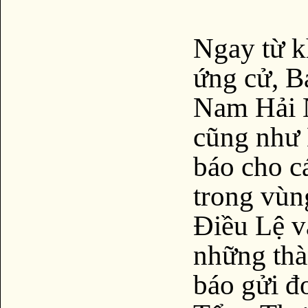
Ngay từ k
ứng cử, B
Nam Hải 
cũng như
báo cho c
trong vùn
Điều Lệ v
những thà
báo gửi đ