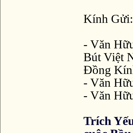
Kính Gửi:
- Văn Hữ
Bút Việt 
Đồng Kín
- Văn H
- Văn Hữ
Trích Yếu