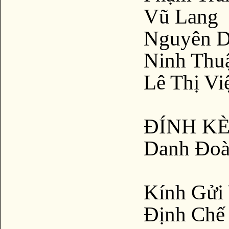
Vũ Lang
Nguyên 
Ninh Thu
Lê Thị Vi
ĐÍNH KÈM
Danh Đoà
Kính Gửi
Định Chế