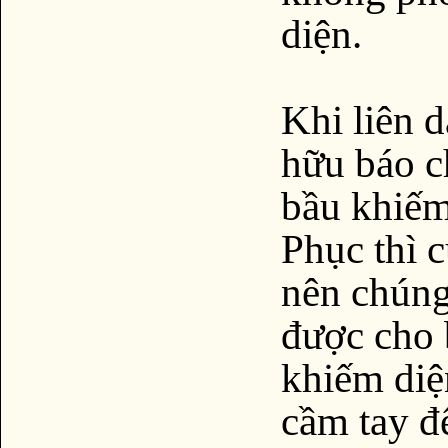
diện.
Khi liên 
hữu báo c
bầu khiếm
Phục thì 
nên chúng
được cho 
khiếm diệ
cầm tay đ