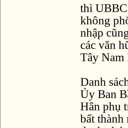
thì UBBC 
không phổ 
nhập cũng
các văn h
Tây Nam 
Danh sách
Ủy Ban B
Hân phụ t
bất thành