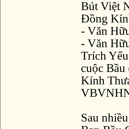
Bút Việt 
Đồng Kín
- Văn H
- Văn Hữ
Trích Yếu
cuộc Bầu
Kính Thư
VBVNHN
Sau nhiều