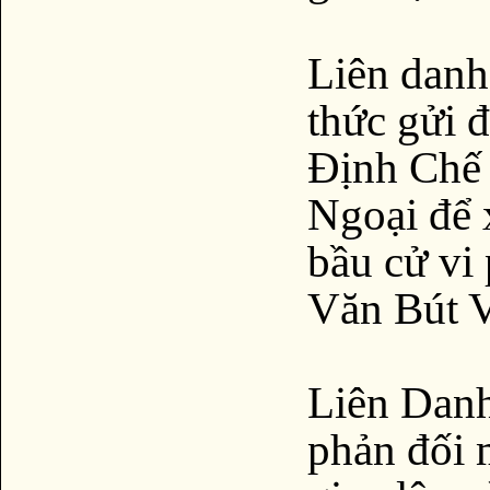
Liên danh
thức gửi 
Định Chế
Ngoại để 
bầu cử vi
Văn Bút V
Liên Danh
phản đối 