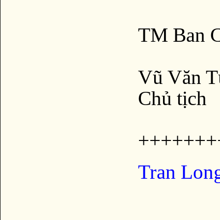
TM Ban 
Vũ Văn T
Chủ tịch
+++++++
Tran Lon