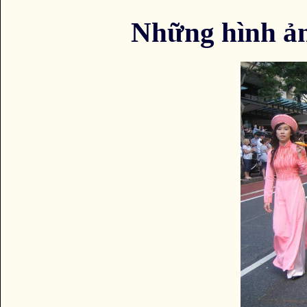
Những hình ả