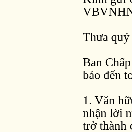
VBVNH
Thưa quý 
Ban Chấp
báo đến t
1. Văn hữ
nhận lời 
trở thành