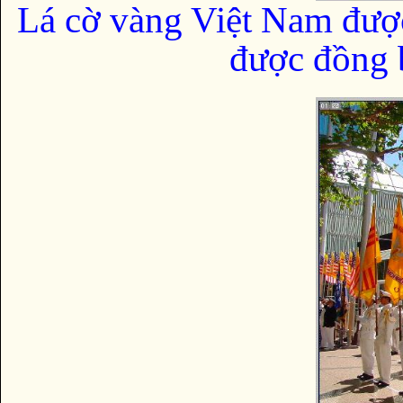
Lá cờ vàng Việt Nam đượ
được đồng b