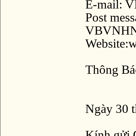
E-mail:
Post mess
VBVNHN2
Website:
Thông Bá
Ngày 30 
Kính gửi