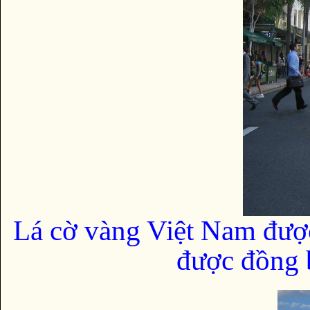
Lá cờ vàng Việt Nam đượ
được đồng b