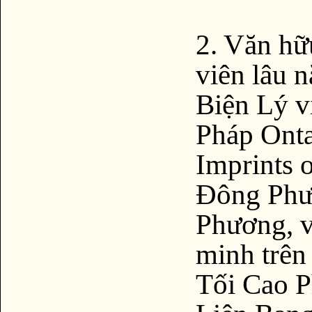
2. Văn hữ
viên lâu
Biện Lý v
Pháp Ontar
Imprints o
Đông Phươ
Phương, v.
minh trên
Tối Cao P