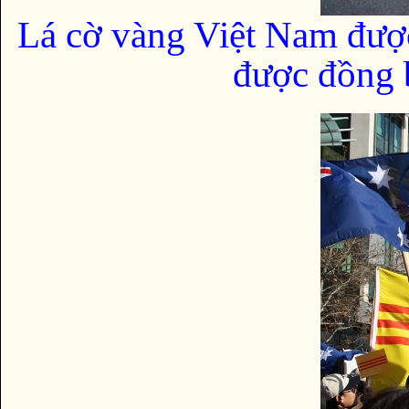
Lá cờ vàng Việt Nam đượ
được đồng b