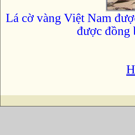
Lá cờ vàng Việt Nam đượ
được đồng b
H