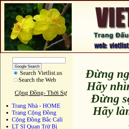
Đừng ng
Search Vietlist.us
Search the Web
Hãy nhì
Cộng Đồng- Thời Sự
Đừng s
Trang Nhà - HOME
Hãy là
Trang Cộng Đồng
Cộng Đồng Bắc Cali
LT Sĩ Quan Trừ Bị