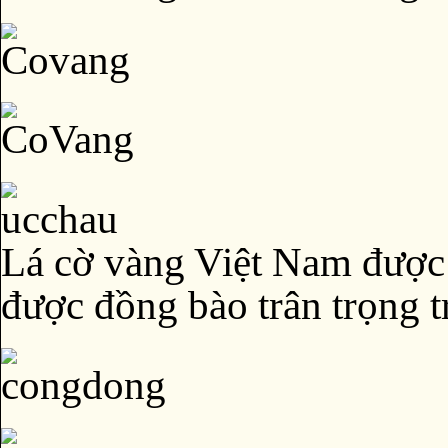
Lá cờ vàng Việt Nam được
được đồng bào trân trọng t