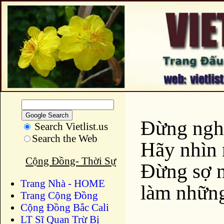
Đừng nghe
Search Vietlist.us
Search the Web
Hãy nhìn 
Cộng Đồng- Thời Sự
Đừng sợ n
Trang Nhà - HOME
làm những
Trang Cộng Đồng
Cộng Đồng Bắc Cali
LT Sĩ Quan Trừ Bị