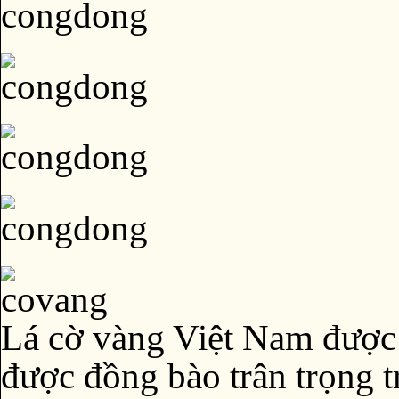
Lá cờ vàng Việt Nam được
được đồng bào trân trọng t