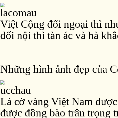
Việt Cộng đối ngoại thì nh
đối nội thì tàn ác và hà kh
Những hình ảnh đẹp của 
Lá cờ vàng Việt Nam được
được đồng bào trân trọng t