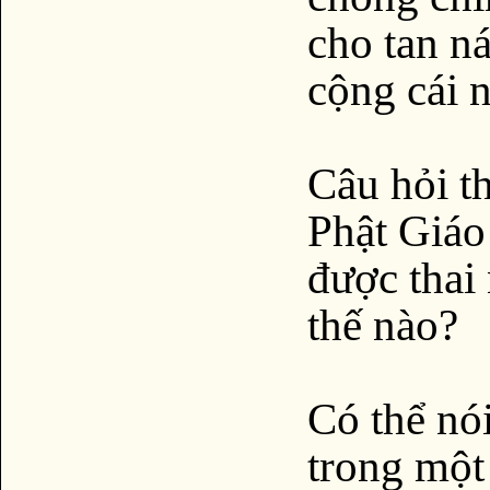
cho tan ná
cộng cái n
Câu hỏi t
Phật Giáo
được thai
thế nào?
Có thể nó
trong một