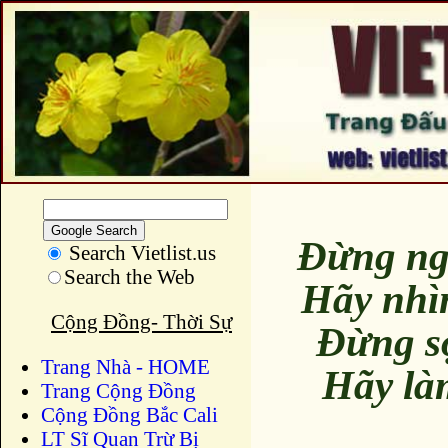
Đừng ng
Search Vietlist.us
Search the Web
Hãy nhì
Cộng Đồng- Thời Sự
Đừng s
Trang Nhà - HOME
Hãy là
Trang Cộng Đồng
Cộng Đồng Bắc Cali
LT Sĩ Quan Trừ Bị