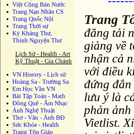
-----
Việt Cộng Bán Nước
Trang Nạn Nhân CS
Trang T
Trang Quốc Nội
Trang Thời sự
đăng tải 
Ký Kháng Thư,
Thỉnh Nguyện Thư
giảng về 
Lịch Sử - Health - Art
nhận cả n
Kỹ Thuật - Gia Chánh
với điều k
VN History - Lịch sử
đứng đắn 
Hoàng Sa - Trường Sa
Em Học Vần VN
lưu ý là c
Bài Tập Toán - Math
Đồng Quê - Âm Nhạc
phản ảnh 
Ảnh Nghệ Thuật
Thơ - Văn - Ảnh BĐ
Vietlist. 
Sức Khỏe - Health
Trang Tôn Giáo