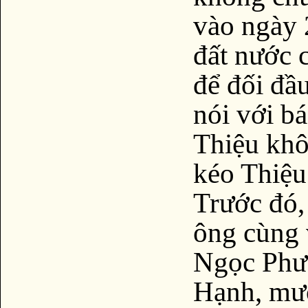
vào ngày 
đất nước c
để đối đầu
nói với b
Thiệu khô
kéo Thiệu
Trước đó,
ông cùng 
Ngọc Phượ
Hạnh, mư