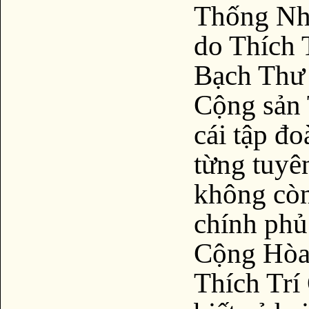
Thống Nh
do Thích 
Bạch Thư 
Cộng sản 
cái tập đ
từng tuyê
không còn
chính phủ
Cộng Hòa.
Thích Trí