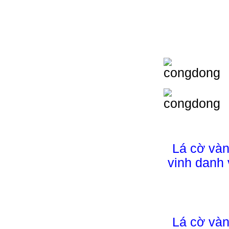
Lá cờ và
vinh danh 
Lá cờ và