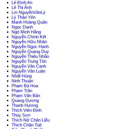
Lê Đình An
Lê Thị Ảnh
Lm NguyễnVănLý
Lý Thảo Yên
Mạnh Hoàng Quân
Ngọc Danh
Ngô Minh Hằng
Nguyễn Chính Kết
Nguyễn Hữu Nhân
Nguyễn Ngọc Hạnh
Nguyễn Quang Duy
Nguyễn Thiếu Nhẫn
Nguyễn Trung Tôn
Nguyễn Văn Canh
Nguyễn Văn Luận
Nhất Hùng
Ninh Thuận
Phạm Bá Hoa
Phạm Trần
Phạm Văn Bản
Quang Dương
Thanh Hương
Thích Viên Định
Thúy Sơn
Thích Nữ Chân Liễu
Thích Chân Tuệ