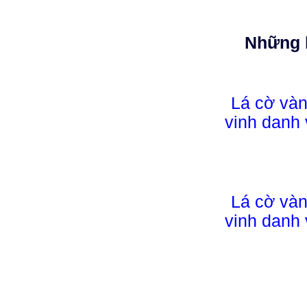
Những 
Lá cờ và
vinh danh 
Lá cờ và
vinh danh 