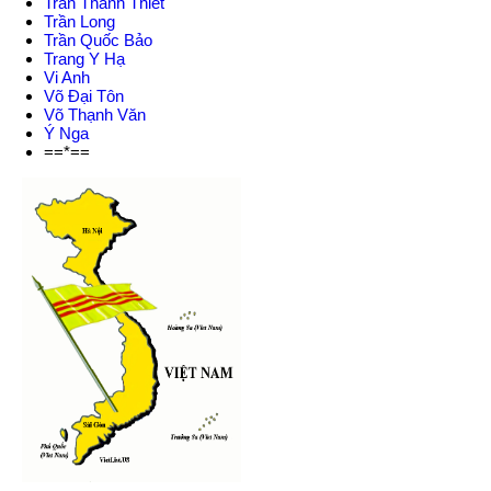
Trần Thanh Thiết
Trần Long
Trần Quốc Bảo
Trang Y Hạ
Vi Anh
Võ Đại Tôn
Võ Thạnh Văn
Ý Nga
==*==