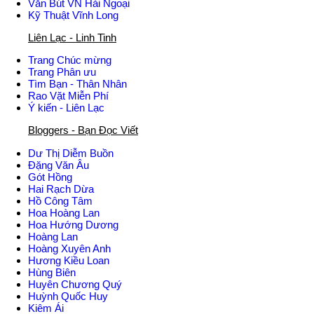
Văn Bút VN Hải Ngoại
Kỹ Thuật Vĩnh Long
Liên Lạc - Linh Tinh
Trang Chúc mừng
Trang Phân ưu
Tìm Bạn - Thân Nhân
Rao Vặt Miễn Phí
Ý kiến - Liên Lạc
Bloggers - Bạn Đọc Viết
Dư Thị Diễm Buồn
Ðặng Văn Âu
Gót Hồng
Hai Rạch Dừa
Hồ Công Tâm
Hoa Hoàng Lan
Hoa Hướng Dương
Hoàng Lan
Hoàng Xuyên Anh
Hương Kiều Loan
Hùng Biên
Huyên Chương Quý
Huỳnh Quốc Huy
Kiêm Ái