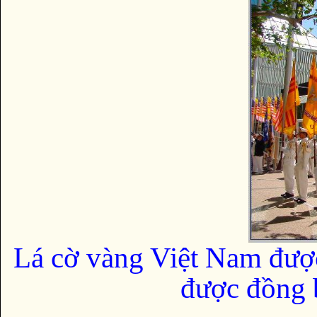
Lá cờ vàng Việt Nam đượ
được đồng b