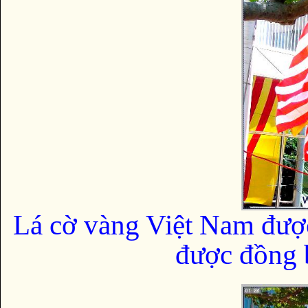
Lá cờ vàng Việt Nam đượ
được đồng b