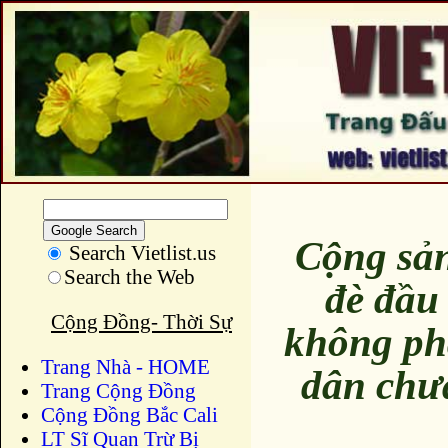
Cộng sản
Search Vietlist.us
Search the Web
đè đầu
Cộng Đồng- Thời Sự
không ph
Trang Nhà - HOME
dân chư
Trang Cộng Đồng
Cộng Đồng Bắc Cali
LT Sĩ Quan Trừ Bị