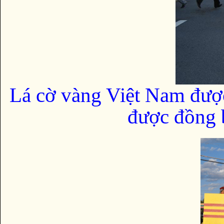
Lá cờ vàng Việt Nam đượ
được đồng b