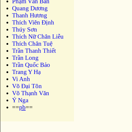
Phạm Văn Bản
Quang Dương
Thanh Hương
Thích Viên Định
Thúy Sơn
Thích Nữ Chân Liễu
Thích Chân Tuệ
Trần Thanh Thiết
Trần Long
Trần Quốc Bảo
Trang Y Hạ
Vi Anh
Võ Đại Tôn
Võ Thạnh Văn
Ý Nga
==
pb
==