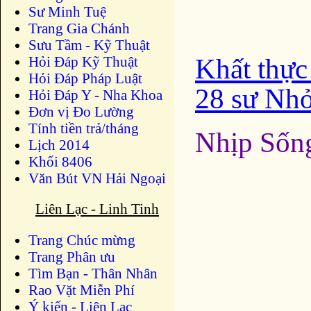
Sư Minh Tuệ
Trang Gia Chánh
Sưu Tầm - Kỹ Thuật
Khất thực
Hỏi Đáp Kỹ Thuật
Hỏi Đáp Pháp Luật
28 sư Nh
Hỏi Đáp Y - Nha Khoa
Đơn vị Đo Lường
Tính tiền trả/tháng
Nhịp Sốn
Lịch 2014
Khối 8406
Văn Bút VN Hải Ngoại
Liên Lạc - Linh Tinh
Trang Chúc mừng
Trang Phân ưu
Tìm Bạn - Thân Nhân
Rao Vặt Miễn Phí
Ý kiến - Liên Lạc