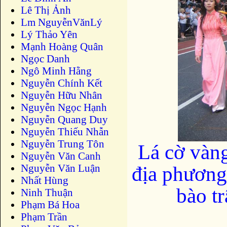
Lê Thị Ảnh
Lm NguyễnVănLý
Lý Thảo Yên
Mạnh Hoàng Quân
Ngọc Danh
Ngô Minh Hằng
Nguyễn Chính Kết
Nguyễn Hữu Nhân
Nguyễn Ngọc Hạnh
Nguyễn Quang Duy
Nguyễn Thiếu Nhẫn
Nguyễn Trung Tôn
Lá cờ vàn
Nguyễn Văn Canh
Nguyễn Văn Luận
địa phương
Nhất Hùng
bào tr
Ninh Thuận
Phạm Bá Hoa
Phạm Trần