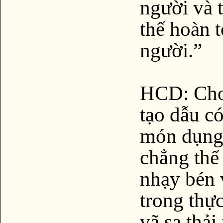
người và t
thế hoàn 
người.”
HCD: Cho 
tạo dẫu có
món dụng 
chẳng thể 
nhạy bén 
trong thự
vã sa thải