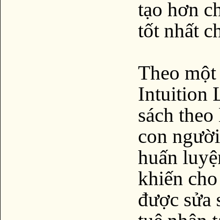
tạo hơn ch
tốt nhất c
Theo một 
Intuition 
sách theo 
con người
huấn luyệ
khiến cho
được sửa 