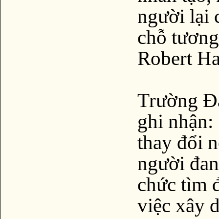
người lại 
chỗ tương
Robert Ha
Trường Đạ
ghi nhận:
thay đổi 
người đan
chức tìm đ
việc xây 