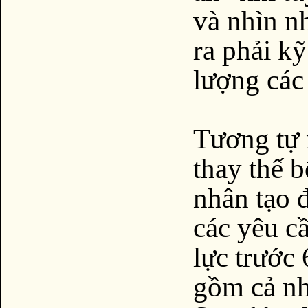
và nhìn n
ra phải k
lượng các 
Tương tự 
thay thế b
nhân tạo 
các yêu c
lực trước 
gồm cả nh