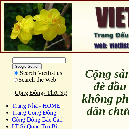
Cộng sản
Search Vietlist.us
Search the Web
đè đầu
Cộng Đồng- Thời Sự
không ph
Trang Nhà - HOME
dân chư
Trang Cộng Đồng
Cộng Đồng Bắc Cali
LT Sĩ Quan Trừ Bị