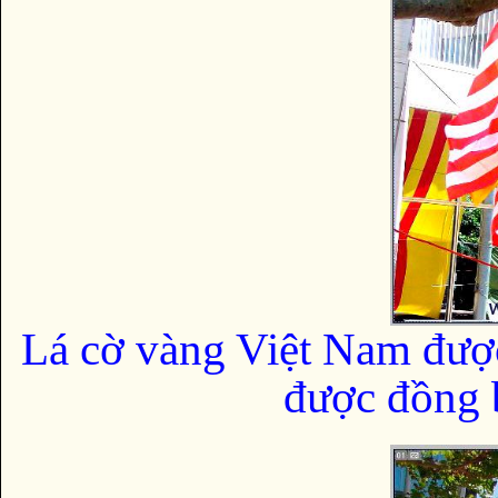
Lá cờ vàng Việt Nam đượ
được đồng b