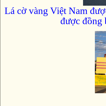
Lá cờ vàng Việt Nam đượ
được đồng b