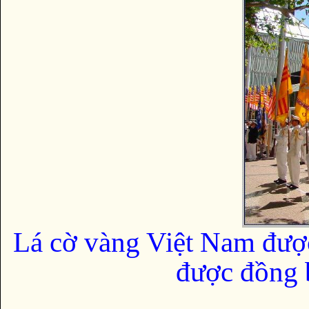
Lá cờ vàng Việt Nam đượ
được đồng b