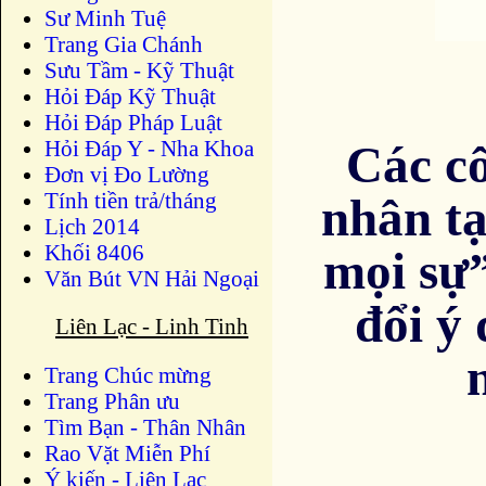
Sư Minh Tuệ
Trang Gia Chánh
Sưu Tầm - Kỹ Thuật
Hỏi Đáp Kỹ Thuật
Hỏi Đáp Pháp Luật
Hỏi Đáp Y - Nha Khoa
Các cô
Đơn vị Đo Lường
Tính tiền trả/tháng
nhân tạ
Lịch 2014
Khối 8406
mọi sự
Văn Bút VN Hải Ngoại
đổi ý
Liên Lạc - Linh Tinh
Trang Chúc mừng
Trang Phân ưu
Tìm Bạn - Thân Nhân
Rao Vặt Miễn Phí
Ý kiến - Liên Lạc