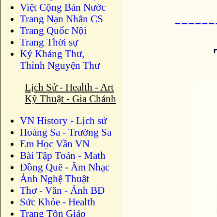
Việt Cộng Bán Nước
-----
Trang Nạn Nhân CS
Trang Quốc Nội
Trang Thời sự
Ký Kháng Thư,
Thỉnh Nguyện Thư
Lịch Sử - Health - Art
Kỹ Thuật - Gia Chánh
VN History - Lịch sử
Hoàng Sa - Trường Sa
Em Học Vần VN
Bài Tập Toán - Math
Đồng Quê - Âm Nhạc
Ảnh Nghệ Thuật
Thơ - Văn - Ảnh BĐ
Sức Khỏe - Health
Trang Tôn Giáo