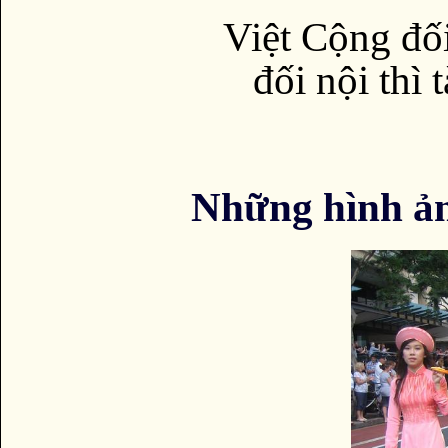
Việt Cộng đối
đối nội thì 
Những hình ả