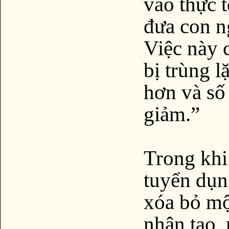
vào thực t
đưa con n
Việc này 
bị trùng 
hơn và số 
giảm.”
Trong khi
tuyển dụn
xóa bỏ một
nhân tạo,