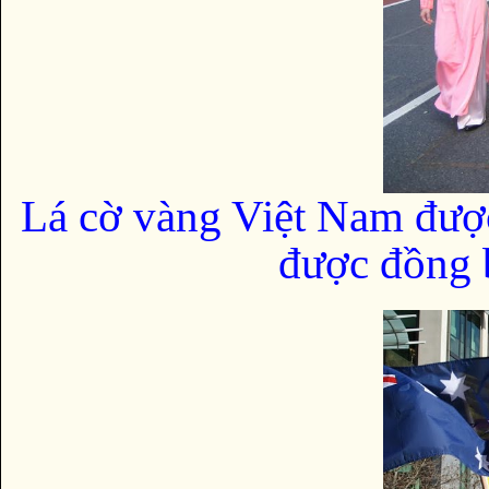
Lá cờ vàng Việt Nam đượ
được đồng b