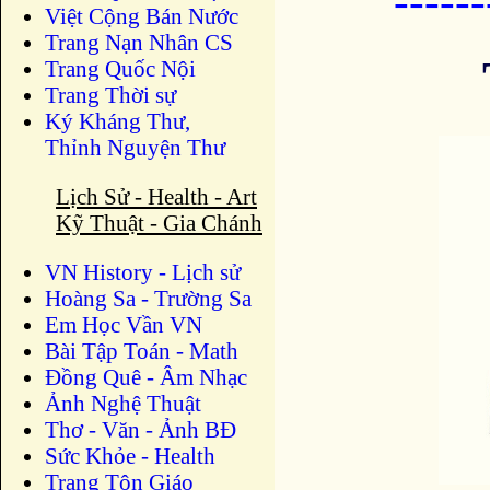
-----
Việt Cộng Bán Nước
Trang Nạn Nhân CS
Trang Quốc Nội
Trang Thời sự
Ký Kháng Thư,
Thỉnh Nguyện Thư
Lịch Sử - Health - Art
Kỹ Thuật - Gia Chánh
VN History - Lịch sử
Hoàng Sa - Trường Sa
Em Học Vần VN
Bài Tập Toán - Math
Đồng Quê - Âm Nhạc
Ảnh Nghệ Thuật
Thơ - Văn - Ảnh BĐ
Sức Khỏe - Health
Trang Tôn Giáo