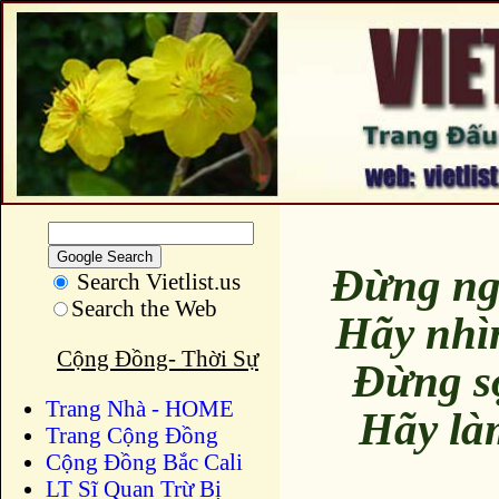
Đừng ng
Search Vietlist.us
Search the Web
Hãy nhì
Cộng Đồng- Thời Sự
Đừng s
Trang Nhà - HOME
Hãy là
Trang Cộng Đồng
Cộng Đồng Bắc Cali
LT Sĩ Quan Trừ Bị