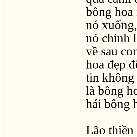
bông hoa 
nó xuống,
nó chính 
về sau con
hoa đẹp đ
tin không
là bông h
hái bông 
Lão thiền