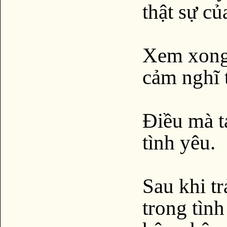
thật sự củ
Xem xong 
cảm nghĩ 
Điều mà t
tình yêu.
Sau khi tr
trong tình