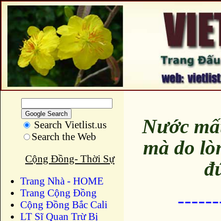
Nước mất
Search Vietlist.us
Search the Web
mà do lò
Cộng Đồng- Thời Sự
đ
Trang Nhà - HOME
Trang Cộng Đồng
-----
Cộng Đồng Bắc Cali
LT Sĩ Quan Trừ Bị