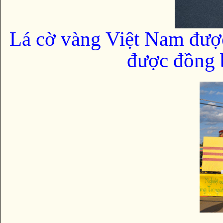
Lá cờ vàng Việt Nam đượ
được đồng b