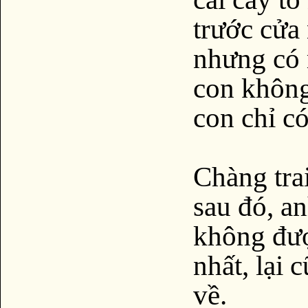
trước cửa
nhưng có 
con không
con chỉ có
Chàng trai
sau đó, a
không đượ
nhất, lại 
về.