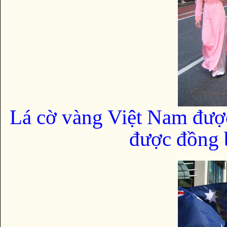
Lá cờ vàng Việt Nam đượ
được đồng b