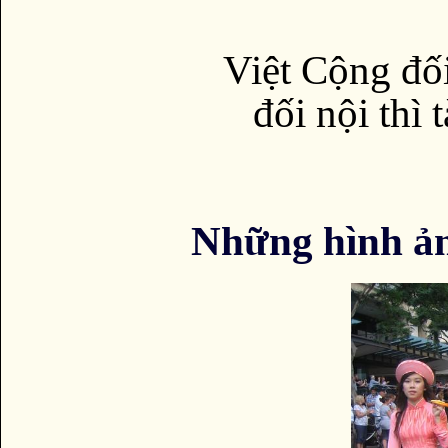
Việt Cộng đối
đối nội thì 
Những hình ả