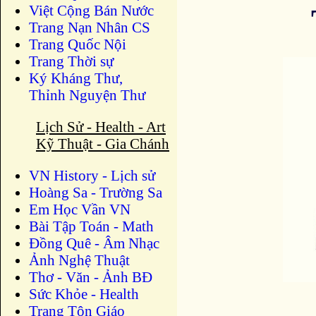
Việt Cộng Bán Nước
Trang Nạn Nhân CS
Trang Quốc Nội
Trang Thời sự
Ký Kháng Thư,
Thỉnh Nguyện Thư
Lịch Sử - Health - Art
Kỹ Thuật - Gia Chánh
VN History - Lịch sử
Hoàng Sa - Trường Sa
Em Học Vần VN
Bài Tập Toán - Math
Đồng Quê - Âm Nhạc
Ảnh Nghệ Thuật
Thơ - Văn - Ảnh BĐ
Sức Khỏe - Health
Trang Tôn Giáo