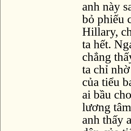
anh này sa
bỏ phiếu 
Hillary, 
ta hết. Ng
chẳng thấ
ta chỉ nhờ
của tiểu 
ai bầu ch
lương tâm
anh thấy 