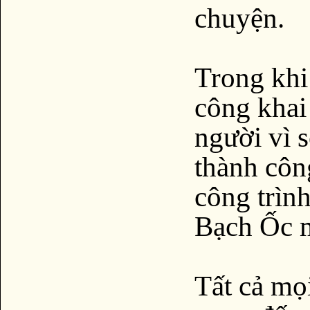
chuyện.
Trong khi
công khai
người vì s
thành côn
công trìn
Bạch Ốc m
Tất cả mọ