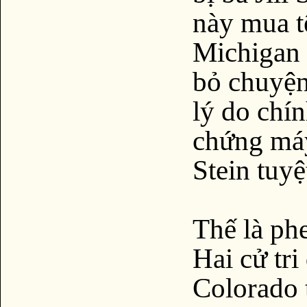
này mua t
Michigan 
bỏ chuyện
lý do chí
chứng máy
Stein tuyệ
Thế là phe
Hai cử tri
Colorado t