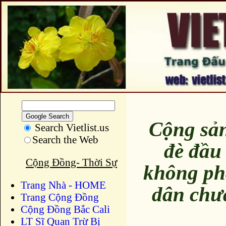
Cộng sản
Search Vietlist.us
Search the Web
đè đầu
Cộng Đồng- Thời Sự
không ph
Trang Nhà - HOME
dân chư
Trang Cộng Đồng
Cộng Đồng Bắc Cali
LT Sĩ Quan Trừ Bị