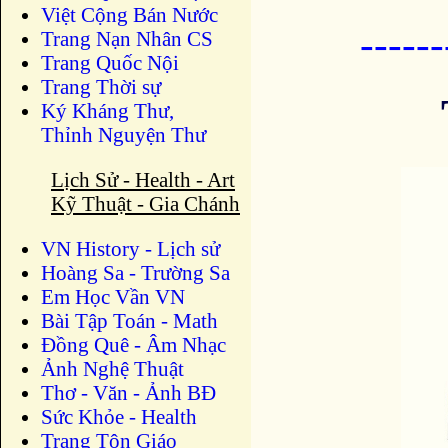
Việt Cộng Bán Nước
-----
Trang Nạn Nhân CS
Trang Quốc Nội
Trang Thời sự
Ký Kháng Thư,
Thỉnh Nguyện Thư
Lịch Sử - Health - Art
Kỹ Thuật - Gia Chánh
VN History - Lịch sử
Hoàng Sa - Trường Sa
Em Học Vần VN
Bài Tập Toán - Math
Đồng Quê - Âm Nhạc
Ảnh Nghệ Thuật
Thơ - Văn - Ảnh BĐ
Sức Khỏe - Health
Trang Tôn Giáo