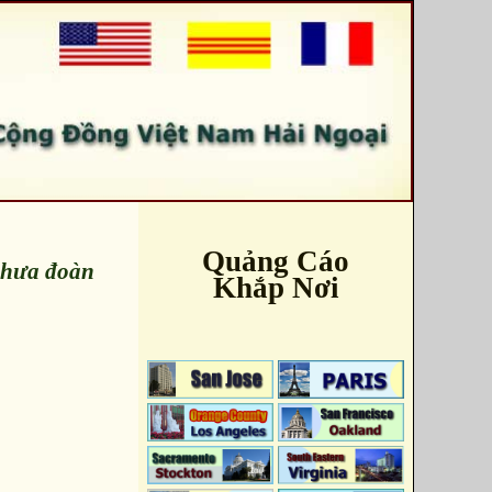
Quảng Cáo
 chưa đoàn
Khắp Nơi