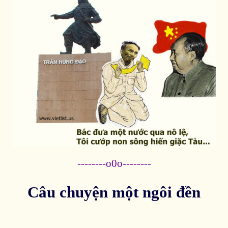
--------o0o--------
Câu chuyện một ngôi đền