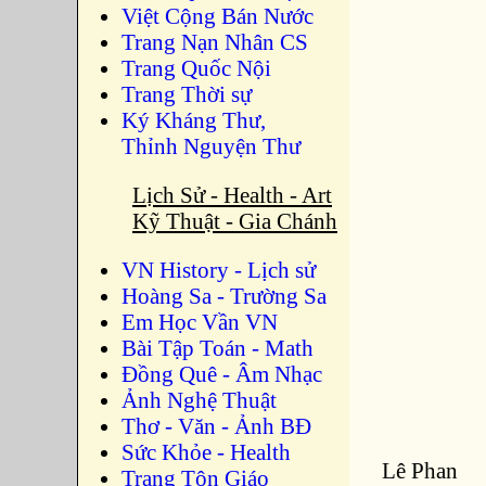
Việt Cộng Bán Nước
Trang Nạn Nhân CS
Trang Quốc Nội
Trang Thời sự
Ký Kháng Thư,
Thỉnh Nguyện Thư
Lịch Sử - Health - Art
Kỹ Thuật - Gia Chánh
VN History - Lịch sử
Hoàng Sa - Trường Sa
Em Học Vần VN
Bài Tập Toán - Math
Đồng Quê - Âm Nhạc
Ảnh Nghệ Thuật
Thơ - Văn - Ảnh BĐ
Sức Khỏe - Health
Lê Phan
Trang Tôn Giáo