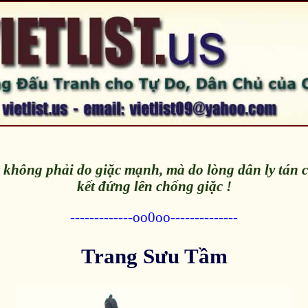
không phải do giặc mạnh, mà do lòng dân ly tán
kết đứng lên chống giặc !
-------------oo0oo--------------
Trang Sưu Tầm