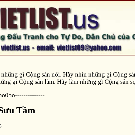
những gì Cộng sản nói. Hãy nhìn những gì Cộng sản
ững gì Cộng sản làm. Hãy làm những gì Cộng sản sợ
-oo0oo--------------
 Sưu Tầm