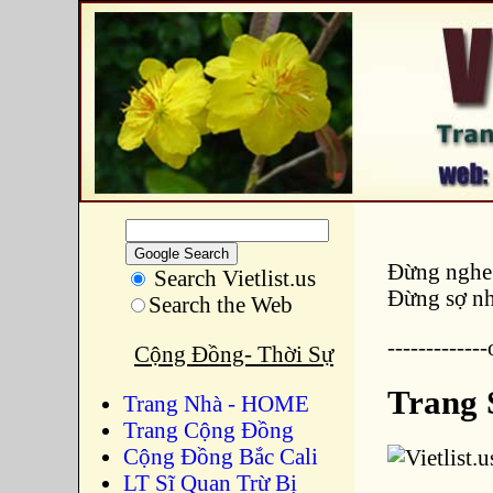
Đừng nghe 
Search Vietlist.us
Đừng sợ nh
Search the Web
------------
Cộng Đồng- Thời Sự
Trang
Trang Nhà - HOME
Trang Cộng Đồng
Cộng Đồng Bắc Cali
LT Sĩ Quan Trừ Bị