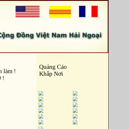
Quảng Cáo
 làm !
Khắp Nơi
 !