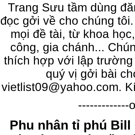
Trang Sưu tầm
dùng đăn
đọc gởi về cho chúng tôi. 
mọi đề tài, từ khoa học,
công, gia chánh... Chúng
thích hợp với lập trường
quý vị gởi bài ch
vietlist09@yahoo.com. Kí
-------------
Phu nhân tỉ phú Bil