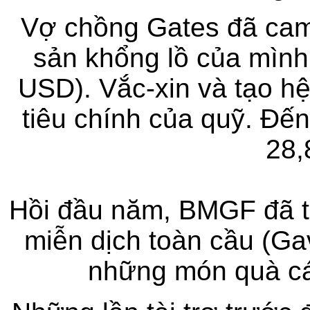
Vợ chồng Gates đã cam 
sản khổng lồ của mình 
USD). Vắc-xin và tạo hệ
tiêu chính của quỹ. Đế
28,
Hồi đầu năm, BMGF đã t
miễn dịch toàn cầu (Gav
những món quà cá 