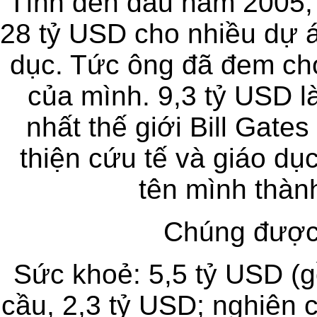
Tính đến đầu năm 2005, 
28 tỷ USD cho nhiều dự án
dục. Tức ông đã đem ch
của mình. 9,3 tỷ USD là
nhất thế giới Bill Gate
thiện cứu tế và giáo dụ
tên mình thàn
Chúng được 
Sức khoẻ: 5,5 tỷ USD (
cầu, 2,3 tỷ USD; nghiên c