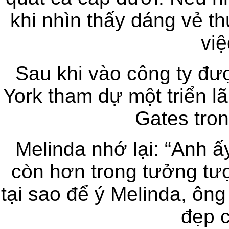
khi nhìn thấy dáng vẻ th
việ
Sau khi vào công ty đư
York tham dự một triển l
Gates tron
Melinda nhớ lại: “Anh ấ
còn hơn trong tưởng tượn
tại sao để ý Melinda, ông 
đẹp c