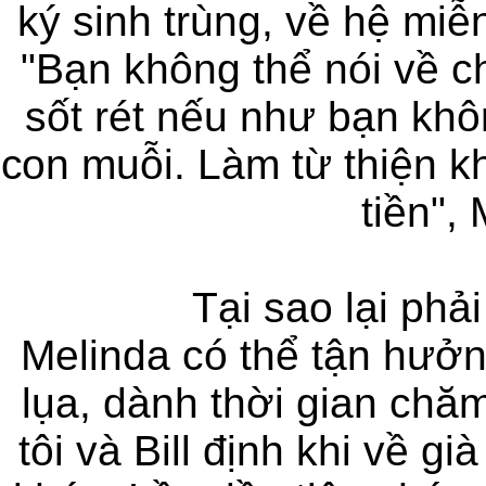
ký sinh trùng, về hệ miễ
"Bạn không thể nói về c
sốt rét nếu như bạn khô
con muỗi. Làm từ thiện kh
tiền",
Tại sao lại phả
Melinda có thể tận hưở
lụa, dành thời gian chăm
tôi và Bill định khi về g