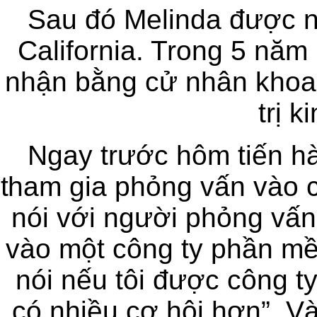
Sau đó Melinda được n
California. Trong 5 năm
nhận bằng cử nhân khoa 
trị 
Ngay trước hôm tiến hà
tham gia phỏng vấn vào c
nói với người phỏng vấn 
vào một công ty phần m
nói nếu tôi được công t
có nhiều cơ hội hơn”. V