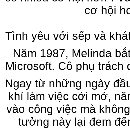
cơ hội hơ
Tình yêu với sếp và khát
Năm 1987, Melinda bắt 
Microsoft. Cô phụ trác
Ngay từ những ngày đầu 
khí làm việc cởi mở, nă
vào công việc mà không 
tưởng này lại đem đến