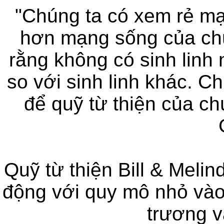
"Chúng ta có xem rẻ m
hơn mạng sống của chún
rằng không có sinh linh
so với sinh linh khác. C
để quỹ từ thiện của ch
Quỹ từ thiện Bill & Meli
động với quy mô nhỏ vào
trương 