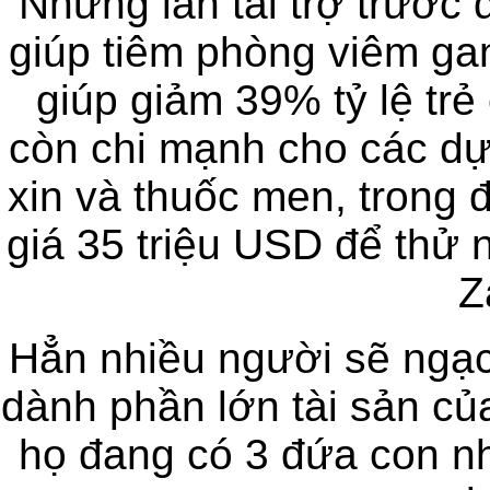
Những lần tài trợ trước 
giúp tiêm phòng viêm gan 
giúp giảm 39% tỷ lệ trẻ
còn chi mạnh cho các dự
xin và thuốc men, trong đ
giá 35 triệu USD để thử 
Z
Hẳn nhiều người sẽ ngạc
dành phần lớn tài sản của
họ đang có 3 đứa con n