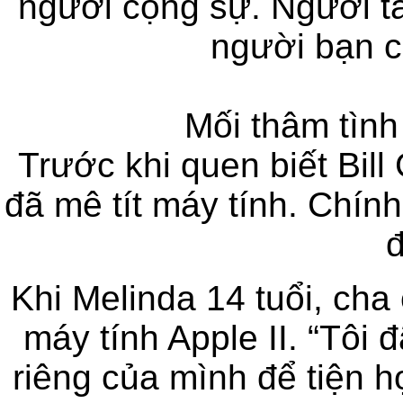
người cộng sự. Người t
người bạn c
Mối thâm tình
Trước khi quen biết Bill
đã mê tít máy tính. Chính
đ
Khi Melinda 14 tuổi, cha
máy tính Apple II. “Tôi
riêng của mình để tiện h