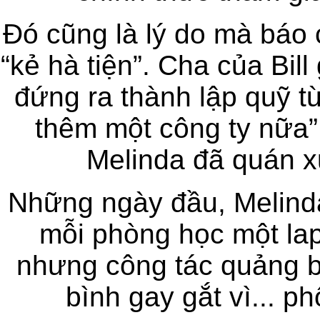
Đó cũng là lý do mà báo 
“kẻ hà tiện”. Cha của Bill
đứng ra thành lập quỹ t
thêm một công ty nữa”
Melinda đã quán x
Những ngày đầu, Melinda 
mỗi phòng học một lap
nhưng công tác quảng bá
bình gay gắt vì... ph