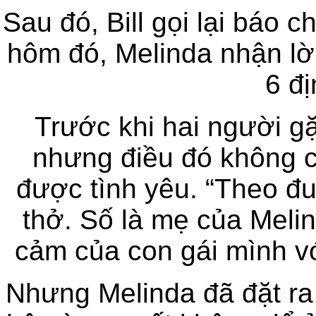
Sau đó, Bill gọi lại báo 
hôm đó, Melinda nhận lời
6 đ
Trước khi hai người gặp
nhưng điều đó không c
được tình yêu. “Theo đuổi
thở. Số là mẹ của Meli
cảm của con gái mình vớ
Nhưng Melinda đã đặt ra