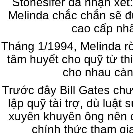
Stonesifer đã nhận xét: 
Melinda chắc chắn sẽ đ
cao cấp nhấ
Tháng 1/1994, Melinda rờ
tâm huyết cho quỹ từ th
cho nhau càn
Trước đây Bill Gates chư
lập quỹ tài trợ, dù luật
xuyên khuyên ông nên d
chính thức tham gia