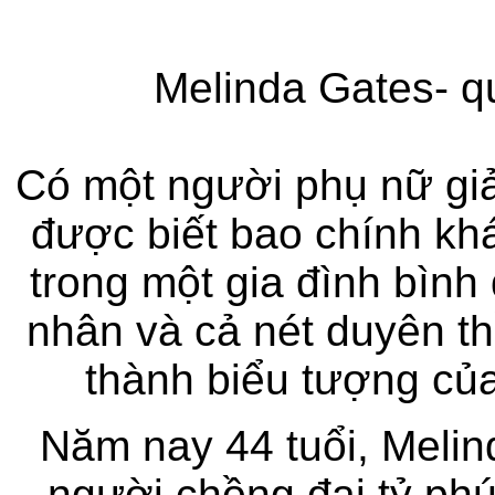
Melinda Gates- q
Có một người phụ nữ giả
được biết bao chính kh
trong một gia đình bìn
nhân và cả nét duyên t
thành biểu tượng của
Năm nay 44 tuổi, Melin
người chồng đại tỷ phú