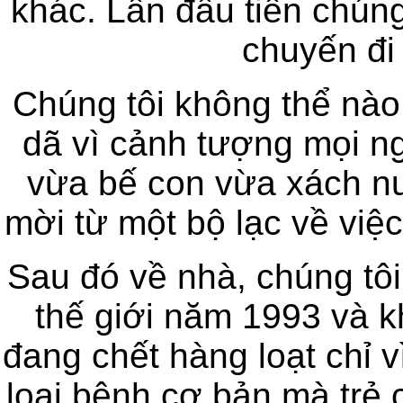
khác. Lần đầu tiên chúng
chuyến đi
Chúng tôi không thể nào
dã vì cảnh tượng mọi ng
vừa bế con vừa xách nư
mời từ một bộ lạc về việc
Sau đó về nhà, chúng tôi
thế giới năm 1993 và k
đang chết hàng loạt chỉ 
loại bệnh cơ bản mà trẻ