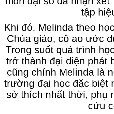
môn đại số đã nhận xét 
tập hiệ
Khi đó, Melinda theo học
Chúa giáo, cô ao ước 
Trong suốt quá trình họ
trở thành đại diện phát 
cũng chính Melinda là n
trường đại học đặc biệt n
sở thích nhất thời, phụ
cứu c