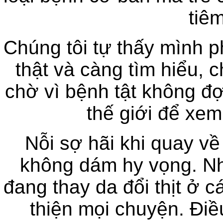
tiêm
Chúng tôi tự thấy mình p
thật và càng tìm hiểu, 
chờ vì bệnh tật không đợ
thế giới để xem
Nỗi sợ hãi khi quay về
không dám hy vọng. Như
đang thay da đổi thịt ở c
thiện mọi chuyện. Điều