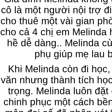
cô là một người nội trợ 
cho thuê một vài gian ph
cho cả 4 chị em Melinda 
hề dễ dàng.. Melinda c
phụ giúp mẹ lau b
Khi Melinda còn đi học,
văn nhưng thành tích học
trọng. Melinda luôn đặ
chinh phục một cách bền