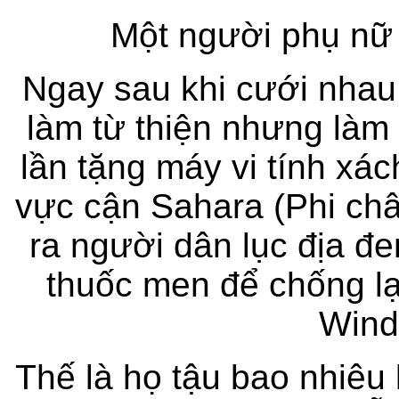
Một người phụ nữ
Ngay sau khi cưới nhau,
làm từ thiện nhưng làm 
lần tặng máy vi tính xác
vực cận Sahara (Phi châ
ra người dân lục địa đ
thuốc men để chống lạ
Wind
Thế là họ tậu bao nhiêu 