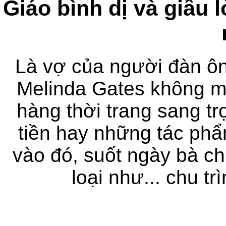
Giáo bình dị và giầu 
Là vợ của người đàn ôn
Melinda Gates không 
hàng thời trang sang t
tiền hay những tác phẩ
vào đó, suốt ngày bà c
loại như... chu t