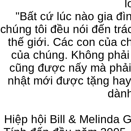
l
"Bất cứ lúc nào gia đìn
chúng tôi đều nói đến trá
thế giới. Các con của ch
của chúng. Không phải
cũng được nấy mà phải
nhật mới được tặng hay
dành
Hiệp hội Bill & Melinda 