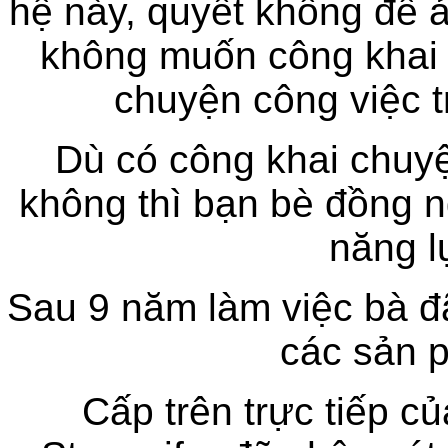
hệ này, quyết không để 
không muốn công khai 
chuyện công việc tr
Dù có công khai chuyệ
không thì bạn bè đồng n
năng l
Sau 9 năm làm việc bà đ
các sản p
Cấp trên trực tiếp củ