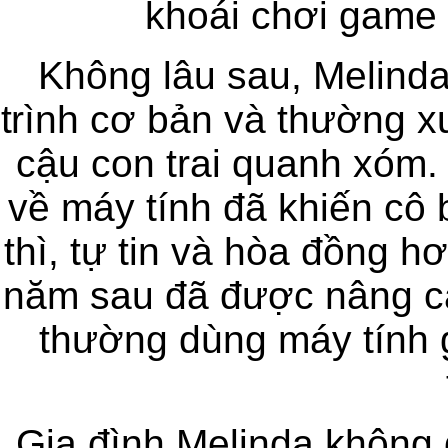
khoái chơi game 
Không lâu sau, Melind
trình cơ bản và thường xu
cậu con trai quanh xóm. 
về máy tính đã khiến cô b
thì, tự tin và hòa đồng h
năm sau đã được nâng cấp
thường dùng máy tính g
Gia đình Melinda không 