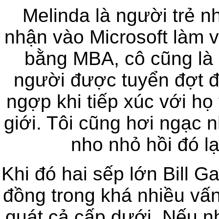
Melinda là người trẻ 
nhận vào Microsoft làm v
bằng MBA, cô cũng là
người được tuyển đợt đó
ngợp khi tiếp xúc với họ 
giới. Tôi cũng hơi ngạc 
nho nhỏ hồi đó lạ
Khi đó hai sếp lớn Bill G
đồng trong khá nhiều vấ
quát cả cấp dưới. Nếu n