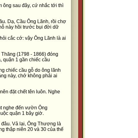
ông sau đây, cứ nhắc tới thì
cầu. Dạ, Cầu Ông Lãnh, rồi chợ
 này hồi trước bụi đời dữ
ỏi cắc cớ: vậy Ông Lãnh là ai
 Thăng (1798 - 1866) đóng
, quận 1 gần chiếc cầu
ng chiếc cầu gỗ do ông lãnh
ăng này, chớ không phải ai
nên đặt chết tên luôn. Nghe
hút nghe đến vườn Ông
huộc quận 1 bây giờ.
đâu. Vả lại, Ông Thượng là
ng thập niên 20 và 30 của thế