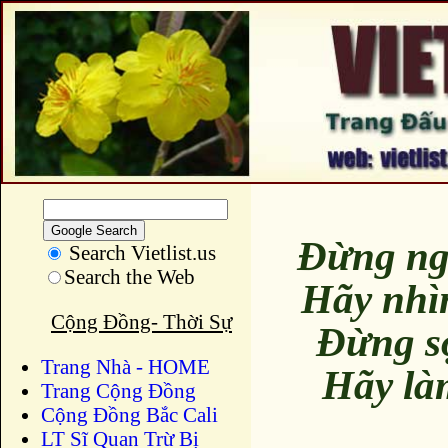
Đừng ng
Search Vietlist.us
Search the Web
Hãy nhì
Cộng Đồng- Thời Sự
Đừng s
Trang Nhà - HOME
Hãy là
Trang Cộng Đồng
Cộng Đồng Bắc Cali
LT Sĩ Quan Trừ Bị