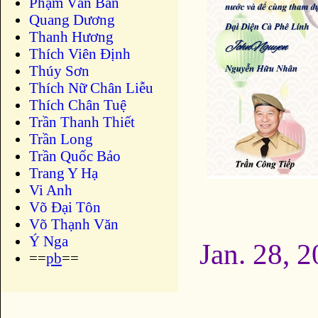
Phạm Văn Bản
Quang Dương
Thanh Hương
Thích Viên Định
Thúy Sơn
Thích Nữ Chân Liễu
Thích Chân Tuệ
Trần Thanh Thiết
Trần Long
Trần Quốc Bảo
Trang Y Hạ
Vi Anh
Võ Đại Tôn
Võ Thạnh Văn
Ý Nga
Jan. 28, 
==
pb
==