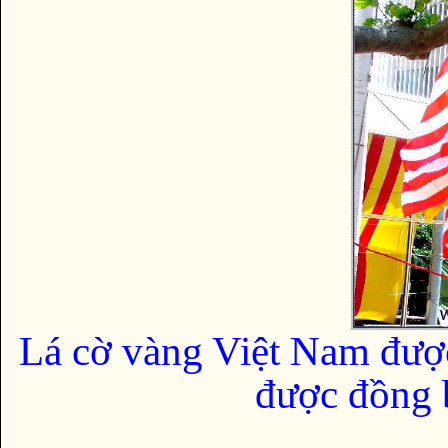
Lá cờ vàng Việt Nam đượ
được đồng b