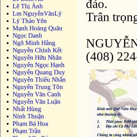
đảo.
Lê Thị Ảnh
Lm NguyễnVănLý
Trân trọn
Lý Thảo Yên
Mạnh Hoàng Quân
Ngọc Danh
NGUYỄN
Ngô Minh Hằng
Nguyễn Chính Kết
(408) 22
Nguyễn Hữu Nhân
Nguyễn Ngọc Hạnh
Nguyễn Quang Duy
Nguyễn Thiếu Nhẫn
Nguyễn Trung Tôn
Nguyễn Văn Canh
Nguyễn Văn Luận
Nhất Hùng
Ninh Thuận
Phạm Bá Hoa
Phạm Trần