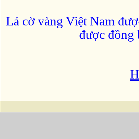
Lá cờ vàng Việt Nam đượ
được đồng b
H