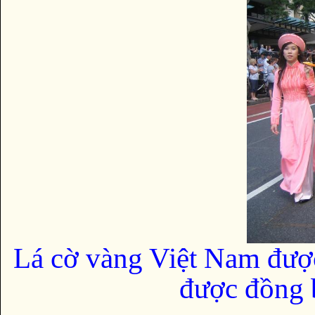
Lá cờ vàng Việt Nam đượ
được đồng b