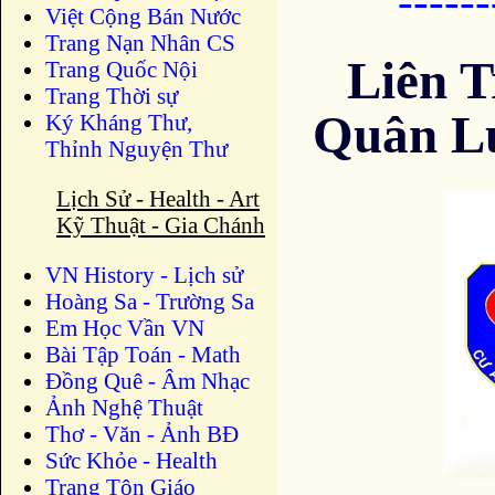
-----
Việt Cộng Bán Nước
Trang Nạn Nhân CS
Liên T
Trang Quốc Nội
Trang Thời sự
Quân Lự
Ký Kháng Thư,
Thỉnh Nguyện Thư
Lịch Sử - Health - Art
Kỹ Thuật - Gia Chánh
VN History - Lịch sử
Hoàng Sa - Trường Sa
Em Học Vần VN
Bài Tập Toán - Math
Đồng Quê - Âm Nhạc
Ảnh Nghệ Thuật
Thơ - Văn - Ảnh BĐ
Sức Khỏe - Health
Trang Tôn Giáo