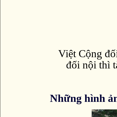
Việt Cộng đối
đối nội thì 
Những hình ả