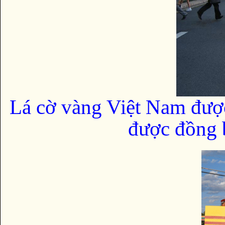
Lá cờ vàng Việt Nam đượ
được đồng b