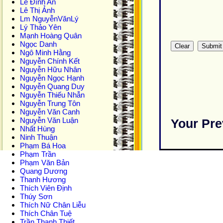
Lê Đình An
Lê Thị Ảnh
Lm NguyễnVănLý
Lý Thảo Yên
Mạnh Hoàng Quân
Ngọc Danh
Ngô Minh Hằng
Nguyễn Chính Kết
Nguyễn Hữu Nhân
Nguyễn Ngọc Hạnh
Nguyễn Quang Duy
Nguyễn Thiếu Nhẫn
Nguyễn Trung Tôn
Nguyễn Văn Canh
Nguyễn Văn Luận
Your Pre
Nhất Hùng
Ninh Thuận
Phạm Bá Hoa
Phạm Trần
Phạm Văn Bản
Quang Dương
Thanh Hương
Thích Viên Định
Thúy Sơn
Thích Nữ Chân Liễu
Thích Chân Tuệ
Trần Thanh Thiết