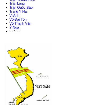
Trần Long
Trần Quốc Bảo
Trang Y Hạ
Vi Anh
Võ Đại Tôn
Võ Thạnh Văn
Ý Nga
==*==