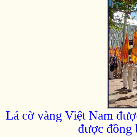
Lá cờ vàng Việt Nam đượ
được đồng b