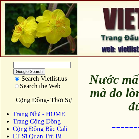
Nước mất
Search Vietlist.us
Search the Web
mà do lò
Cộng Đồng- Thời Sự
đ
Trang Nhà - HOME
Trang Cộng Đồng
-----
Cộng Đồng Bắc Cali
LT Sĩ Quan Trừ Bị