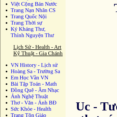
Việt Cộng Bán Nước
Trang Nạn Nhân CS
Trang Quốc Nội
Trang Thời sự
Ký Kháng Thư,
Thỉnh Nguyện Thư
Lịch Sử - Health - Art
Kỹ Thuật - Gia Chánh
VN History - Lịch sử
Hoàng Sa - Trường Sa
Em Học Vần VN
Bài Tập Toán - Math
Đồng Quê - Âm Nhạc
Ảnh Nghệ Thuật
Thơ - Văn - Ảnh BĐ
Uc - Tư
Sức Khỏe - Health
Trang Tôn Giáo