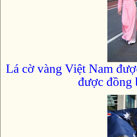
Lá cờ vàng Việt Nam đượ
được đồng b