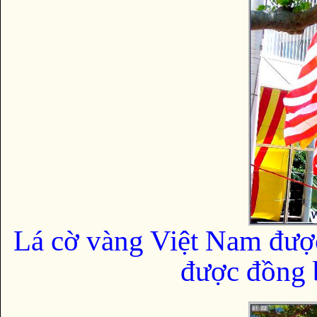
Lá cờ vàng Việt Nam đượ
được đồng b