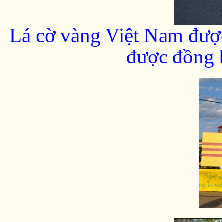
Lá cờ vàng Việt Nam đượ
được đồng b