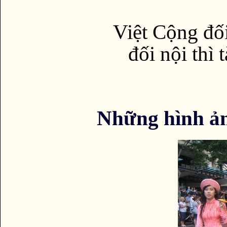
Việt Cộng đối
đối nội thì 
Những hình ả