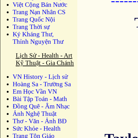
-----
Việt Cộng Bán Nước
Trang Nạn Nhân CS
Trang Quốc Nội
Trang Thời sự
Ký Kháng Thư,
Thỉnh Nguyện Thư
Lịch Sử - Health - Art
Kỹ Thuật - Gia Chánh
VN History - Lịch sử
Hoàng Sa - Trường Sa
Em Học Vần VN
Bài Tập Toán - Math
Đồng Quê - Âm Nhạc
Ảnh Nghệ Thuật
Thơ - Văn - Ảnh BĐ
Sức Khỏe - Health
Trang Tôn Giáo