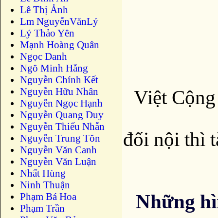
Lê Thị Ảnh
Lm NguyễnVănLý
Lý Thảo Yên
Mạnh Hoàng Quân
Ngọc Danh
Ngô Minh Hằng
Nguyễn Chính Kết
Nguyễn Hữu Nhân
Việt Cộng 
Nguyễn Ngọc Hạnh
Nguyễn Quang Duy
Nguyễn Thiếu Nhẫn
đối nội thì 
Nguyễn Trung Tôn
Nguyễn Văn Canh
Nguyễn Văn Luận
Nhất Hùng
Ninh Thuận
Những hì
Phạm Bá Hoa
Phạm Trần