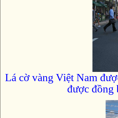
Lá cờ vàng Việt Nam đượ
được đồng b