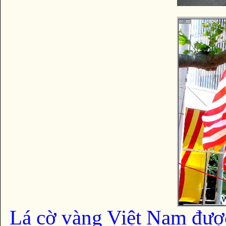
Lá cờ vàng Việt Nam đượ