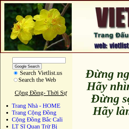
Đừng ng
Search Vietlist.us
Search the Web
Hãy nhì
Cộng Đồng- Thời Sự
Đừng s
Trang Nhà - HOME
Hãy là
Trang Cộng Đồng
Cộng Đồng Bắc Cali
LT Sĩ Quan Trừ Bị