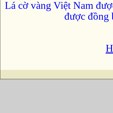
Lá cờ vàng Việt Nam đượ
được đồng b
H