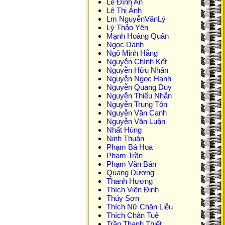
Lê Đình An
Lê Thị Ảnh
Lm NguyễnVănLý
Lý Thảo Yên
Mạnh Hoàng Quân
Ngọc Danh
Ngô Minh Hằng
Nguyễn Chính Kết
Nguyễn Hữu Nhân
Nguyễn Ngọc Hạnh
Nguyễn Quang Duy
Nguyễn Thiếu Nhẫn
Nguyễn Trung Tôn
Nguyễn Văn Canh
Nguyễn Văn Luận
Nhất Hùng
Ninh Thuận
Phạm Bá Hoa
Phạm Trần
Phạm Văn Bản
Quang Dương
Thanh Hương
Thích Viên Định
Thúy Sơn
Thích Nữ Chân Liễu
Thích Chân Tuệ
Trần Thanh Thiết