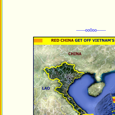
-------oo0oo-------