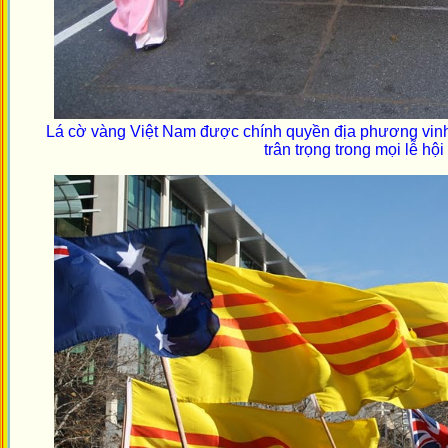
Lá cờ vàng Việt Nam được chính quyền địa phương vin
trân trọng trong mọi lễ hội