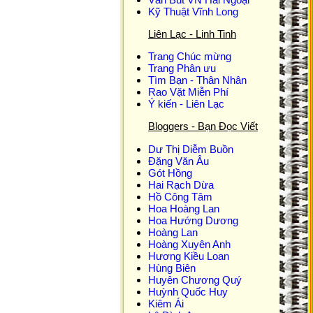
Kỹ Thuật Vĩnh Long
Liên Lạc - Linh Tinh
Trang Chúc mừng
Trang Phân ưu
Tìm Bạn - Thân Nhân
Rao Vặt Miễn Phí
Ý kiến - Liên Lạc
Bloggers - Bạn Đọc Viết
Dư Thị Diễm Buồn
Ðặng Văn Âu
Gót Hồng
Hai Rạch Dừa
Hồ Công Tâm
Hoa Hoàng Lan
Hoa Hướng Dương
Hoàng Lan
Hoàng Xuyên Anh
Hương Kiều Loan
Hùng Biên
Huyên Chương Quý
Huỳnh Quốc Huy
Kiêm Ái