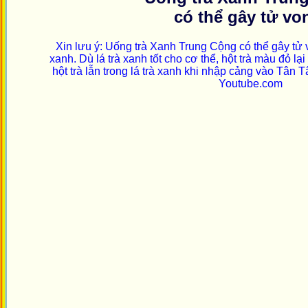
có thể gây tử vo
Xin lưu ý: Uống trà Xanh Trung Cộng có thể gây tử von
xanh. Dù lá trà xanh tốt cho cơ thể, hột trà màu đỏ lại
hột trà lẫn trong lá trà xanh khi nhập cảng vào Tân 
Youtube.com