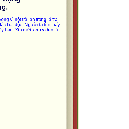
ng.
g vì hột trà lẫn trong lá trà
 là chất độc. Người ta tìm thấy
Tây Lan. Xin mời xem video từ