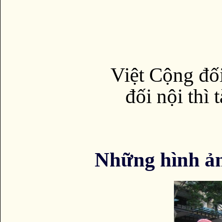
Việt Cộng đối
đối nội thì 
Những hình ả