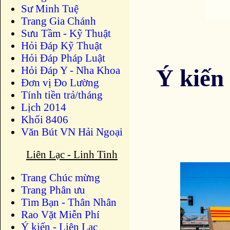
Sư Minh Tuệ
Trang Gia Chánh
Sưu Tầm - Kỹ Thuật
Hỏi Đáp Kỹ Thuật
Hỏi Đáp Pháp Luật
Hỏi Đáp Y - Nha Khoa
Ý kiến 
Đơn vị Đo Lường
Tính tiền trả/tháng
Lịch 2014
Khối 8406
Văn Bút VN Hải Ngoại
Liên Lạc - Linh Tinh
Trang Chúc mừng
Trang Phân ưu
Tìm Bạn - Thân Nhân
Rao Vặt Miễn Phí
Ý kiến - Liên Lạc