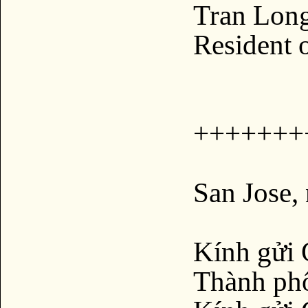
Tran Lon
Resident o
+++++++
San Jose,
Kính gửi 
Thành phố