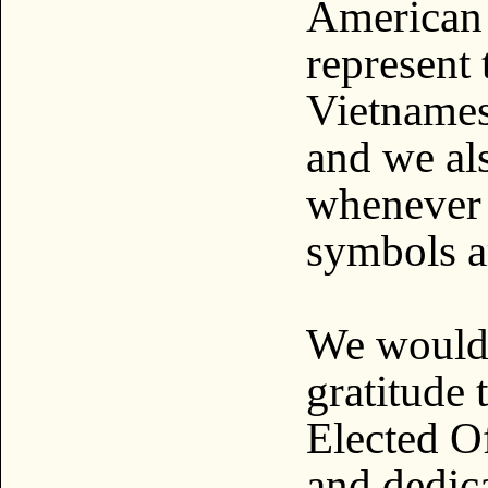
American
represent 
Vietname
and we al
whenever 
symbols a
We would 
gratitude 
Elected Of
and dedica