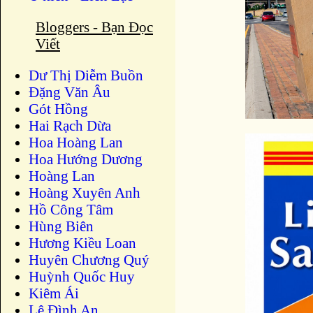
Bloggers - Bạn Đọc
Viết
Dư Thị Diễm Buồn
Ðặng Văn Âu
Gót Hồng
Hai Rạch Dừa
Hoa Hoàng Lan
Hoa Hướng Dương
Hoàng Lan
Hoàng Xuyên Anh
Hồ Công Tâm
Hùng Biên
Hương Kiều Loan
Huyên Chương Quý
Huỳnh Quốc Huy
Kiêm Ái
Lê Đình An