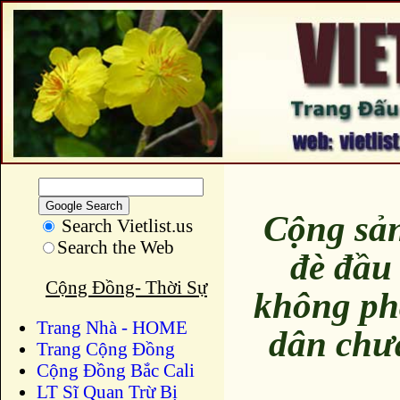
Cộng sản
Search Vietlist.us
Search the Web
đè đầu
Cộng Đồng- Thời Sự
không ph
Trang Nhà - HOME
dân chư
Trang Cộng Đồng
Cộng Đồng Bắc Cali
LT Sĩ Quan Trừ Bị