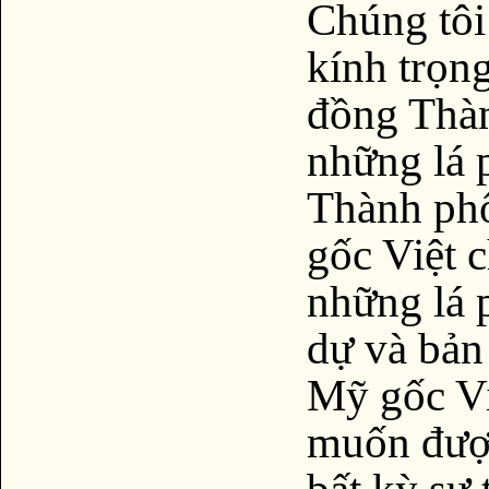
Chúng tôi 
kính trọn
đồng Thàn
những lá 
Thành ph
gốc Việt c
những lá 
dự và bản
Mỹ gốc Vi
muốn được