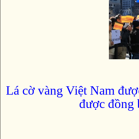
Lá cờ vàng Việt Nam đượ
được đồng b