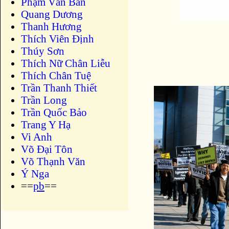
Phạm Văn Bản
Quang Dương
Thanh Hương
Thích Viên Định
Thúy Sơn
Thích Nữ Chân Liễu
Thích Chân Tuệ
Trần Thanh Thiết
Trần Long
Trần Quốc Bảo
Trang Y Hạ
Vi Anh
Võ Đại Tôn
Võ Thạnh Văn
Ý Nga
==
pb
==