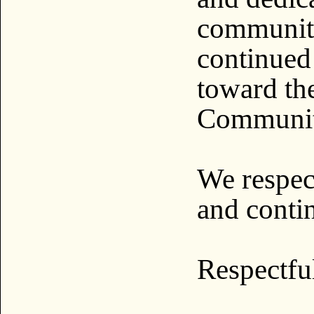
community
continued
toward th
Communit
We respec
and contin
Respectful