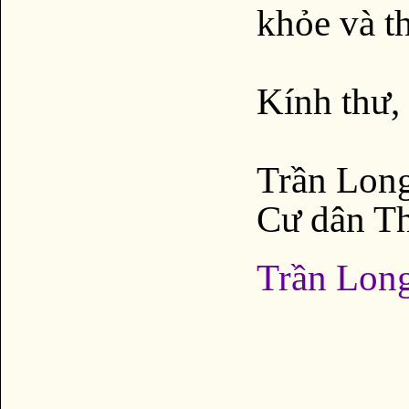
khỏe và t
Kính thư,
Trần Long
Cư dân Th
Trần Lon