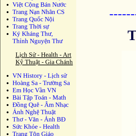
Việt Cộng Bán Nước
-----
Trang Nạn Nhân CS
Trang Quốc Nội
Trang Thời sự
T
Ký Kháng Thư,
Thỉnh Nguyện Thư
Lịch Sử - Health - Art
Kỹ Thuật - Gia Chánh
VN History - Lịch sử
Hoàng Sa - Trường Sa
Em Học Vần VN
Bài Tập Toán - Math
Đồng Quê - Âm Nhạc
Ảnh Nghệ Thuật
Thơ - Văn - Ảnh BĐ
Sức Khỏe - Health
Trang Tôn Giáo