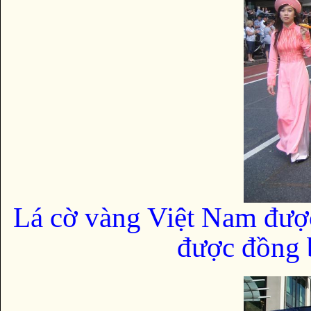
Lá cờ vàng Việt Nam đượ
được đồng b