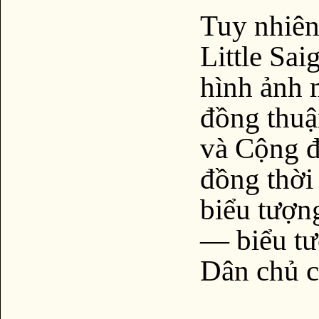
Tuy nhiên
Little Sai
hình ảnh 
đồng thuậ
và Cộng đ
đồng thời
biểu tượn
— biểu tư
Dân chủ c