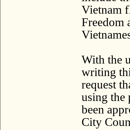
Vietnam f
Freedom a
Vietnames
With the u
writing thi
request th
using the 
been appr
City Coun