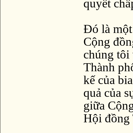
quyết chấ
Đó là một
Cộng đồng
chúng tôi
Thành phố
kế của bia
quả của s
giữa Cộng
Hội đồng 