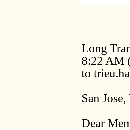
Long Tra
8:22 AM (
to trieu.h
San Jose,
Dear Memb