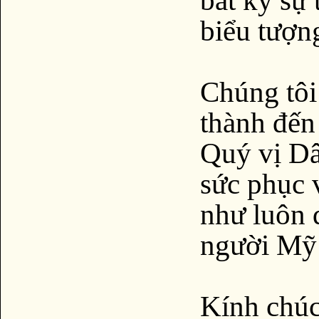
bất kỳ sự 
biểu tượn
Chúng tôi
thành đến
Quý vị Dâ
sức phục 
như luôn 
người Mỹ 
Kính chúc