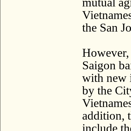
mutual ag
Vietname
the San Jo
However, 
Saigon ba
with new 
by the Ci
Vietname
addition,
include t