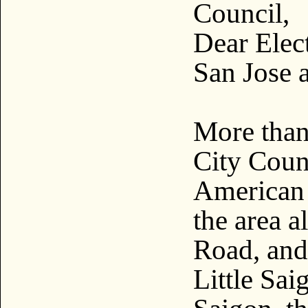
Council,
Dear Elect
San Jose 
More than
City Coun
American
the area 
Road, an
Little Sa