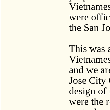
Vietname
were offic
the San Jo
This was a
Vietname
and we are
Jose City 
design of
were the r