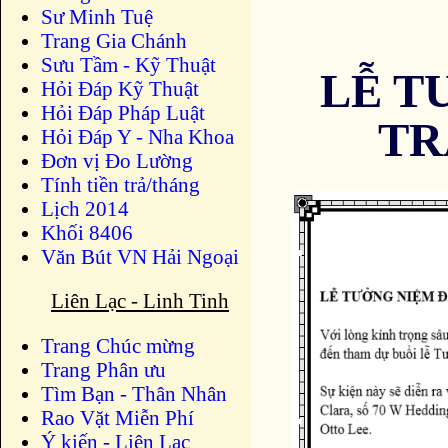
Sư Minh Tuệ
Trang Gia Chánh
Sưu Tầm - Kỹ Thuật
LỄ T
Hỏi Đáp Kỹ Thuật
Hỏi Đáp Pháp Luật
TR
Hỏi Đáp Y - Nha Khoa
Đơn vị Đo Lường
Tính tiền trả/tháng
Lịch 2014
Khối 8406
Văn Bút VN Hải Ngoại
Liên Lạc - Linh Tinh
Trang Chúc mừng
Trang Phân ưu
Tìm Bạn - Thân Nhân
Rao Vặt Miễn Phí
Ý kiến - Liên Lạc