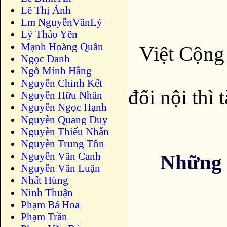
Lê Thị Ảnh
Lm NguyễnVănLý
Lý Thảo Yên
Mạnh Hoàng Quân
Việt Cộng 
Ngọc Danh
Ngô Minh Hằng
Nguyễn Chính Kết
đối nội thì 
Nguyễn Hữu Nhân
Nguyễn Ngọc Hạnh
Nguyễn Quang Duy
Nguyễn Thiếu Nhẫn
Nguyễn Trung Tôn
Nguyễn Văn Canh
Những 
Nguyễn Văn Luận
Nhất Hùng
Ninh Thuận
Phạm Bá Hoa
Phạm Trần