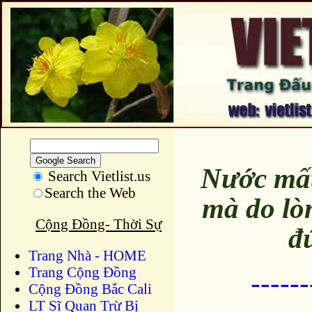
Nước mất
Search Vietlist.us
Search the Web
mà do lò
Cộng Đồng- Thời Sự
đ
Trang Nhà - HOME
Trang Cộng Đồng
-----
Cộng Đồng Bắc Cali
LT Sĩ Quan Trừ Bị