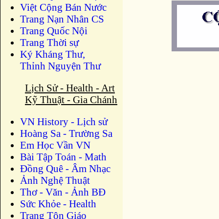
Việt Cộng Bán Nước
Trang Nạn Nhân CS
Trang Quốc Nội
Trang Thời sự
Ký Kháng Thư,
Thỉnh Nguyện Thư
Lịch Sử - Health - Art
Kỹ Thuật - Gia Chánh
VN History - Lịch sử
Hoàng Sa - Trường Sa
Em Học Vần VN
Bài Tập Toán - Math
Đồng Quê - Âm Nhạc
Ảnh Nghệ Thuật
Thơ - Văn - Ảnh BĐ
Sức Khỏe - Health
Trang Tôn Giáo