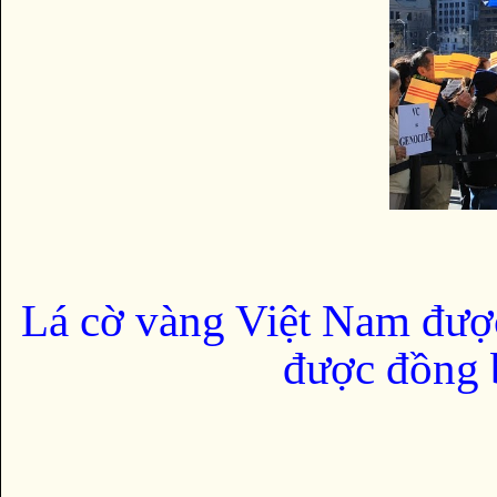
Lá cờ vàng Việt Nam đượ
được đồng b