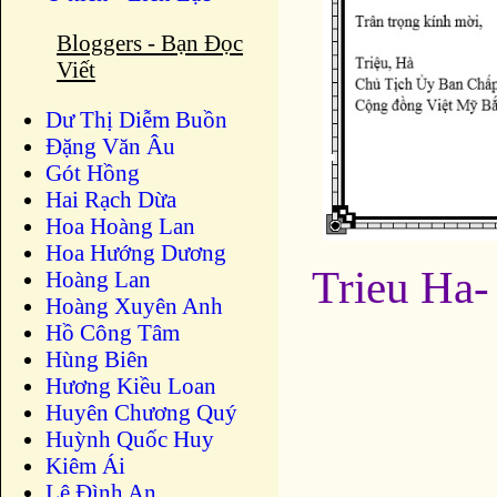
Bloggers - Bạn Đọc
Viết
Dư Thị Diễm Buồn
Ðặng Văn Âu
Gót Hồng
Hai Rạch Dừa
Hoa Hoàng Lan
Hoa Hướng Dương
Trieu Ha-
Hoàng Lan
Hoàng Xuyên Anh
Hồ Công Tâm
Hùng Biên
Hương Kiều Loan
Huyên Chương Quý
Huỳnh Quốc Huy
Kiêm Ái
Lê Đình An