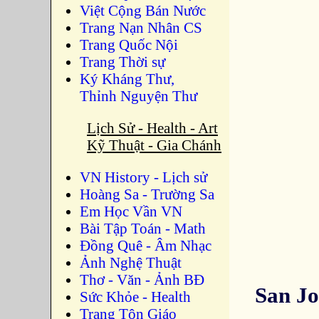
Việt Cộng Bán Nước
Trang Nạn Nhân CS
Trang Quốc Nội
Trang Thời sự
Ký Kháng Thư,
Thỉnh Nguyện Thư
Lịch Sử - Health - Art
Kỹ Thuật - Gia Chánh
VN History - Lịch sử
Hoàng Sa - Trường Sa
Em Học Vần VN
Bài Tập Toán - Math
Đồng Quê - Âm Nhạc
Ảnh Nghệ Thuật
Thơ - Văn - Ảnh BĐ
San Jo
Sức Khỏe - Health
Trang Tôn Giáo