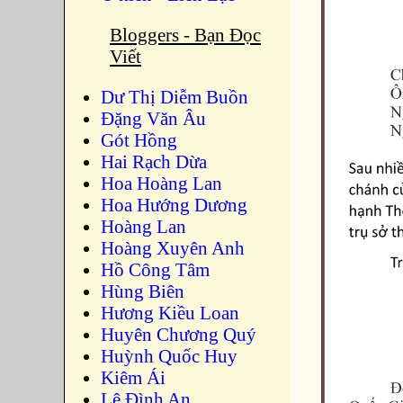
Bloggers - Bạn Đọc
Viết
Dư Thị Diễm Buồn
Ðặng Văn Âu
Gót Hồng
Hai Rạch Dừa
Hoa Hoàng Lan
Hoa Hướng Dương
Hoàng Lan
Hoàng Xuyên Anh
Hồ Công Tâm
Hùng Biên
Hương Kiều Loan
Huyên Chương Quý
Huỳnh Quốc Huy
Kiêm Ái
Lê Đình An