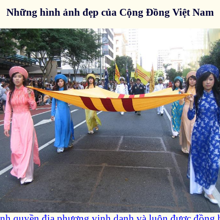
Những hình ảnh đẹp của Cộng Đồng Việt Nam
nh quyền địa phương vinh danh và luôn được đồng bà