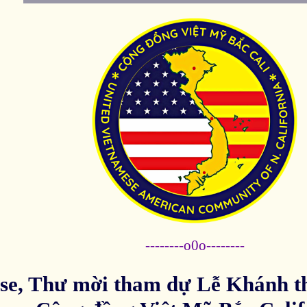
--------o0o--------
se, Thư mời tham dự Lễ Khánh 