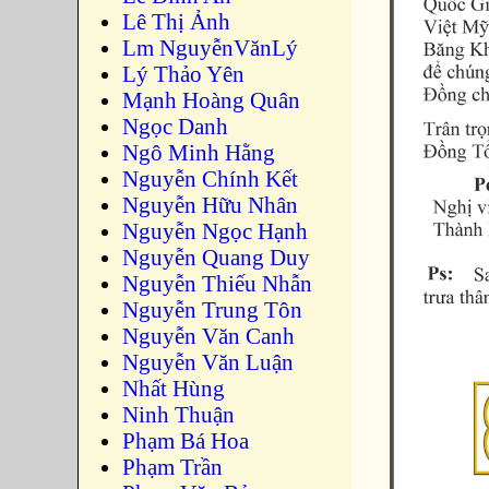
Lê Thị Ảnh
Lm NguyễnVănLý
Lý Thảo Yên
Mạnh Hoàng Quân
Ngọc Danh
Ngô Minh Hằng
Nguyễn Chính Kết
Nguyễn Hữu Nhân
Nguyễn Ngọc Hạnh
Nguyễn Quang Duy
Nguyễn Thiếu Nhẫn
Nguyễn Trung Tôn
Nguyễn Văn Canh
Nguyễn Văn Luận
Nhất Hùng
Ninh Thuận
Phạm Bá Hoa
Phạm Trần