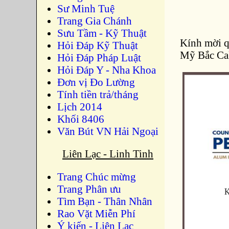
Sư Minh Tuệ
Trang Gia Chánh
Sưu Tầm - Kỹ Thuật
Kính mời q
Hỏi Đáp Kỹ Thuật
Mỹ Bắc Cal
Hỏi Đáp Pháp Luật
Hỏi Đáp Y - Nha Khoa
Đơn vị Đo Lường
Tính tiền trả/tháng
Lịch 2014
Khối 8406
Văn Bút VN Hải Ngoại
Liên Lạc - Linh Tinh
Trang Chúc mừng
Trang Phân ưu
Tìm Bạn - Thân Nhân
Rao Vặt Miễn Phí
Ý kiến - Liên Lạc