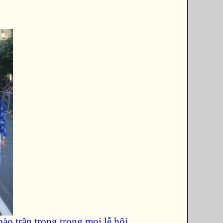
o trân trọng trong mọi lễ hội