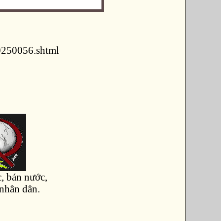
0250056.shtml
, bán nước,
 nhân dân.