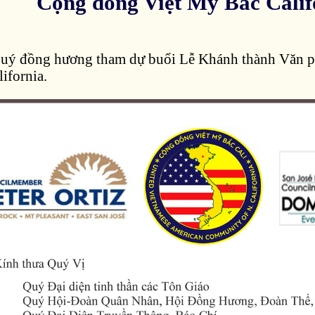
Cộng đồng Việt Mỹ Bắc Calif
uý đồng hương tham dự buổi Lễ Khánh thành Văn 
ifornia.