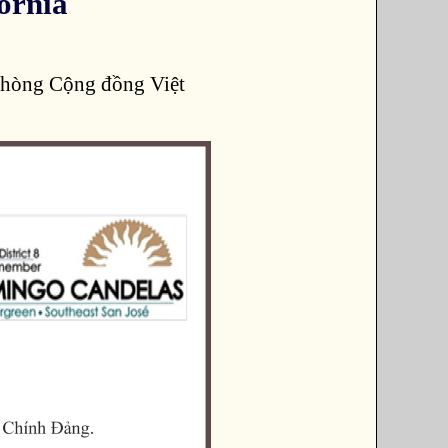
ornia
phòng Cộng đồng Việt