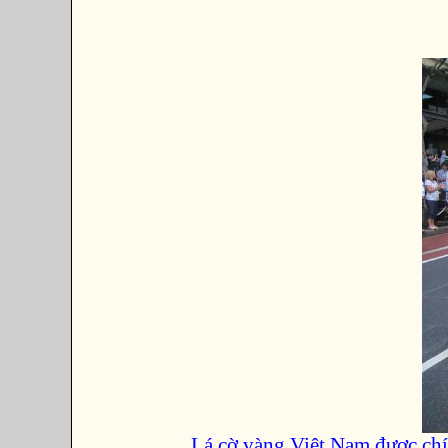
Lá cờ vàng Việt Nam được chí