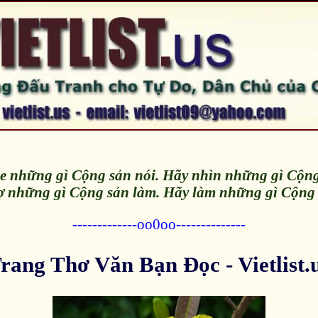
 những gì Cộng sản nói. Hãy nhìn những gì Cộng
 những gì Cộng sản làm. Hãy làm những gì Cộng 
-------------oo0oo--------------
rang Thơ Văn Bạn Đọc - Vietlist.