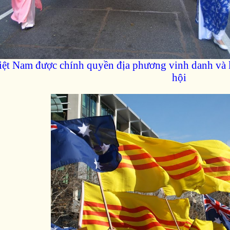
iệt Nam được chính quyền địa phương vinh danh và l
hội