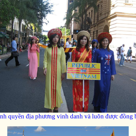
nh quyền địa phương vinh danh và luôn được đồng bà