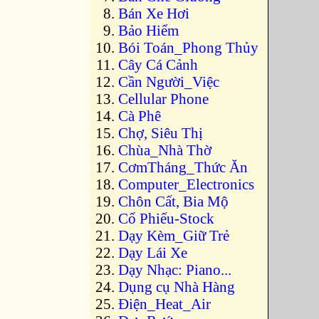
Bán Xe Hơi
Bảo Hiểm
Bói Toán_Phong Thủy
Cây Cá Cảnh
Cần Người_Việc
Cellular Phone
Cà Phê
Chợ, Siêu Thị
Chùa_Nhà Thờ
CơmTháng_Thức Ăn
Computer_Electronics
Chôn Cất, Bia Mộ
Cổ Phiếu-Stock
Dạy Kèm_Giữ Trẻ
Dạy Lái Xe
Dạy Nhạc: Piano...
Dụng cụ Nhà Hàng
Điện_Heat_Air