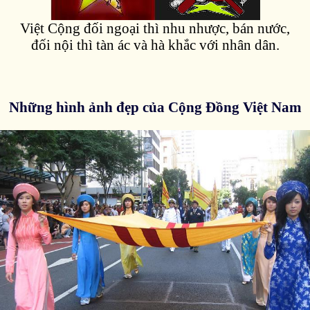
Việt Cộng đối ngoại thì nhu nhược, bán nước,
đối nội thì tàn ác và hà khắc với nhân dân.
Những hình ảnh đẹp của Cộng Đồng Việt Nam