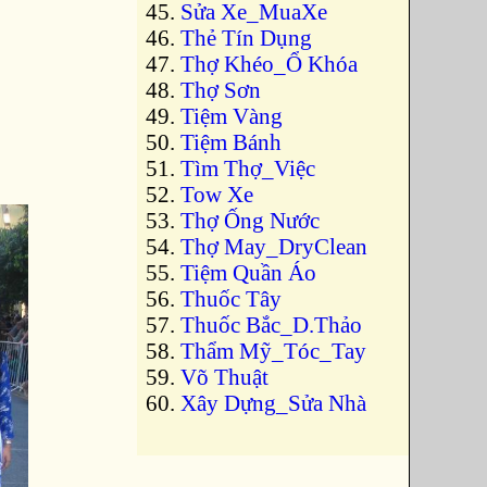
Sửa Xe_MuaXe
Thẻ Tín Dụng
Thợ Khéo_Ổ Khóa
Thợ Sơn
Tiệm Vàng
Tiệm Bánh
Tìm Thợ_Việc
Tow Xe
Thợ Ống Nước
Thợ May_DryClean
Tiệm Quần Áo
Thuốc Tây
Thuốc Bắc_D.Thảo
Thẩm Mỹ_Tóc_Tay
Võ Thuật
Xây Dựng_Sửa Nhà