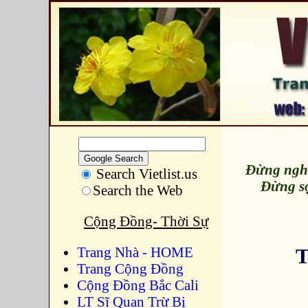
Đừng nghe
Search Vietlist.us
Đừng sợ
Search the Web
Cộng Đồng- Thời Sự
T
Trang Nhà - HOME
Trang Cộng Đồng
Cộng Đồng Bắc Cali
LT Sĩ Quan Trừ Bị